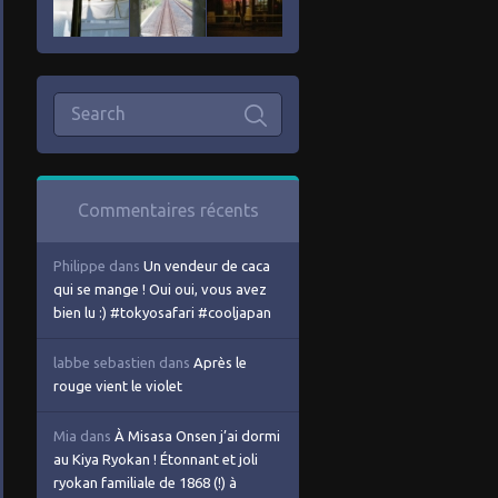
Commentaires récents
Philippe
dans
Un vendeur de caca
qui se mange ! Oui oui, vous avez
bien lu :) #tokyosafari #cooljapan
labbe sebastien
dans
Après le
rouge vient le violet
Mia
dans
À Misasa Onsen j’ai dormi
au Kiya Ryokan ! Étonnant et joli
ryokan familiale de 1868 (!) à