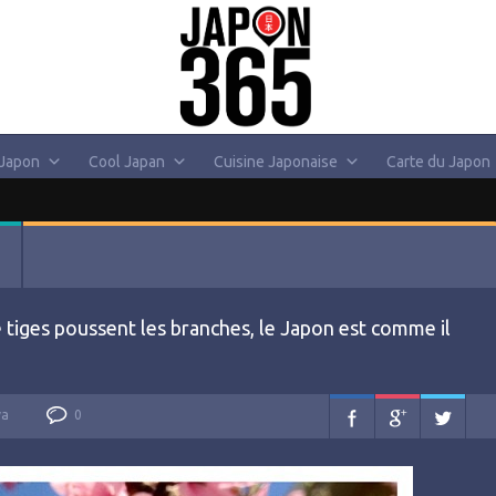
 Japon
Cool Japan
Cuisine Japonaise
Carte du Japon
 tiges poussent les branches, le Japon est comme il
va
0