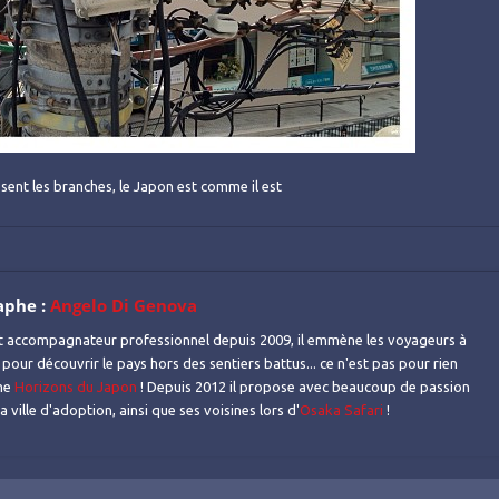
sent les branches, le Japon est comme il est
aphe :
Angelo Di Genova
t accompagnateur professionnel depuis 2009, il emmène les voyageurs à
 pour découvrir le pays hors des sentiers battus... ce n'est pas pour rien
mme
Horizons du Japon
! Depuis 2012 il propose avec beaucoup de passion
 ville d'adoption, ainsi que ses voisines lors d'
Osaka Safari
!