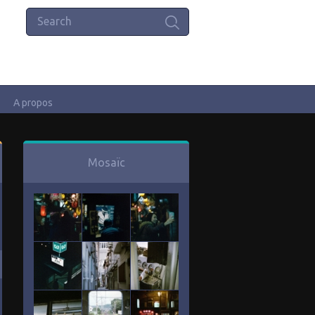
A propos
Mosaïc