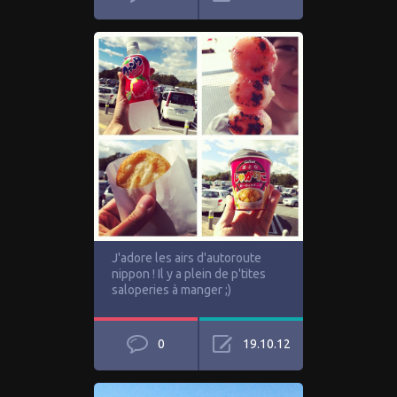
J'adore les airs d'autoroute
nippon ! Il y a plein de p'tites
saloperies à manger ;)
0
19.10.12