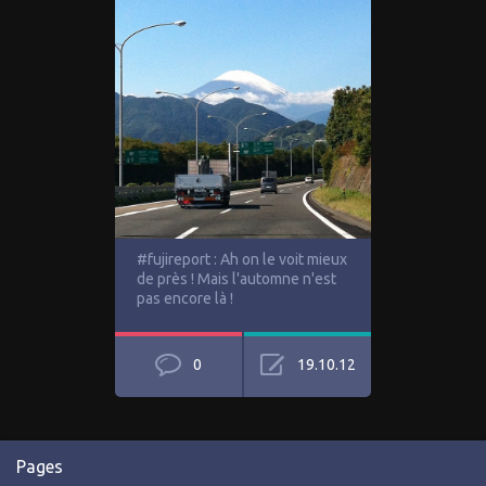
#fujireport : Ah on le voit mieux
de près ! Mais l'automne n'est
pas encore là !
0
19.10.12
Pages