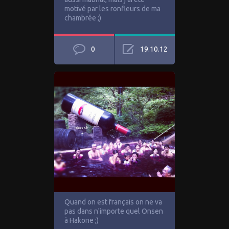
motivé par les ronfleurs de ma
chambrée ;)
0
19.10.12
Quand on est français on ne va
pas dans n'importe quel Onsen
à Hakone ;)