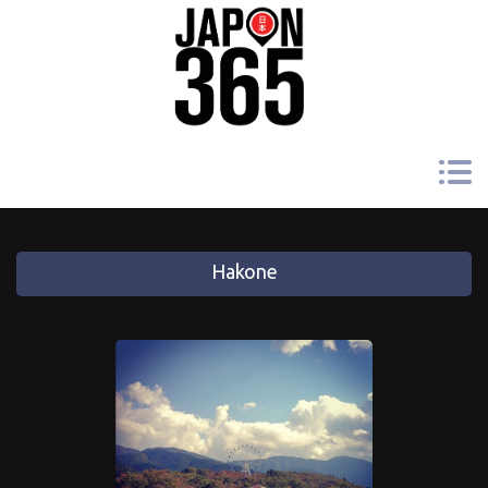
Hakone