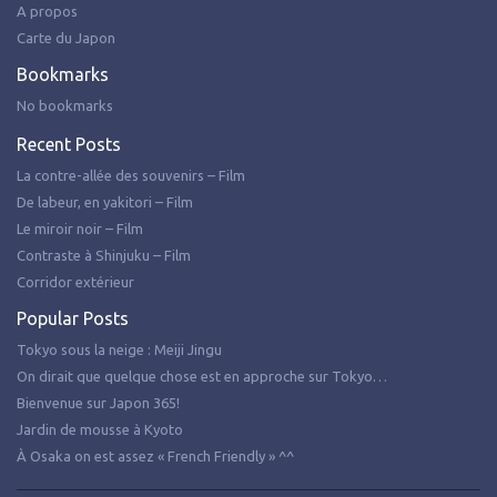
A propos
Carte du Japon
Bookmarks
No bookmarks
Recent Posts
La contre-allée des souvenirs – Film
De labeur, en yakitori – Film
Le miroir noir – Film
Contraste à Shinjuku – Film
Corridor extérieur
Popular Posts
Tokyo sous la neige : Meiji Jingu
On dirait que quelque chose est en approche sur Tokyo…
Bienvenue sur Japon 365!
Jardin de mousse à Kyoto
À Osaka on est assez « French Friendly » ^^