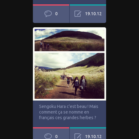
0
19.10.12
Sengoku Hara c'est beau ! Mais
comment ça se nomme en
français ces grandes herbes ?
0
19.10.12