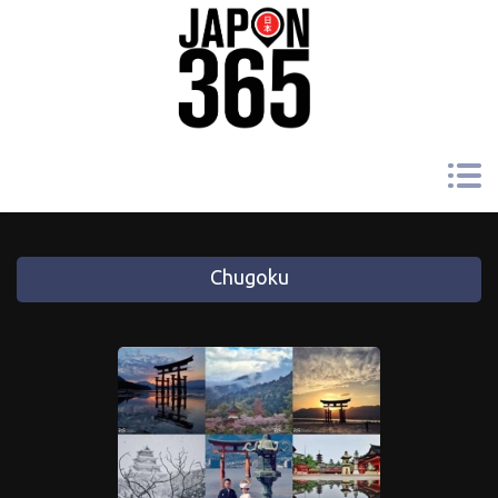
Chugoku