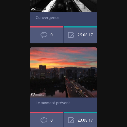
Convergence.
0
25.08.17
Le moment présent.
0
23.08.17