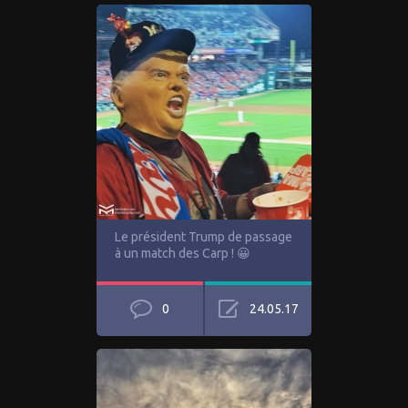
Le président Trump de passage
à un match des Carp ! 😀
0
24.05.17