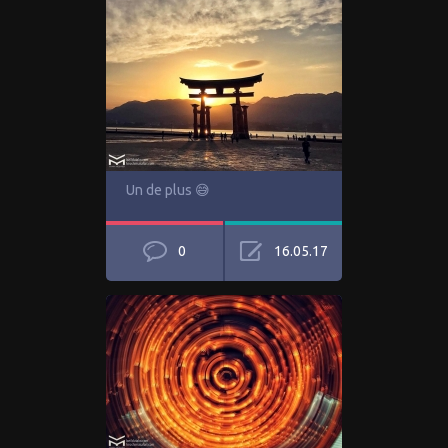
Un de plus 😅
0
16.05.17