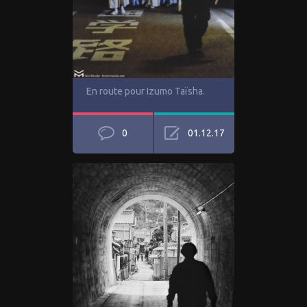
En route pour Izumo Taïsha.
0
01.12.17