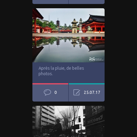
Après la pluie, de belles
photos.
0
25.07.17