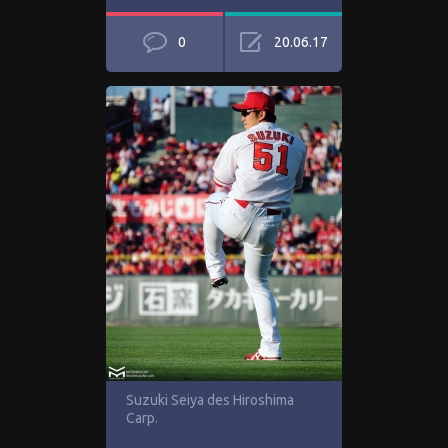
0
20.06.17
Suzuki Seiya des Hiroshima
Carp.