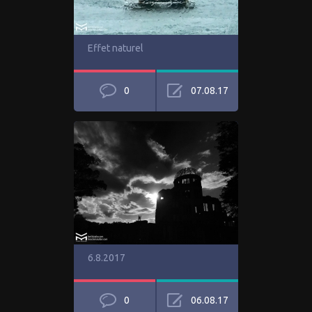
Effet naturel
0
07.08.17
6.8.2017
0
06.08.17