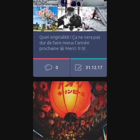
Quel originalité ! Ça ne sera pas
dur de faire mieux l’année
prochaine 😀 Merci 🤘🏼
0
31.12.17