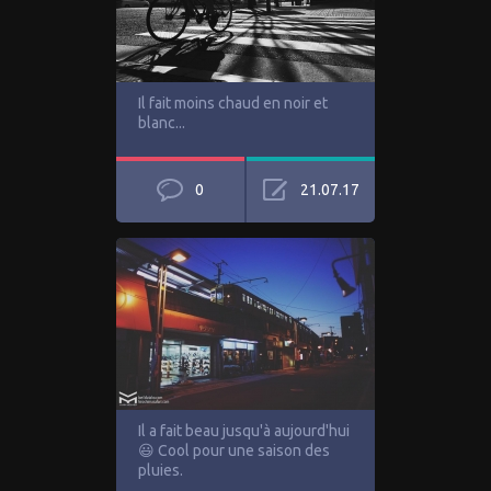
Il fait moins chaud en noir et
blanc...
0
21.07.17
Il a fait beau jusqu'à aujourd'hui
😃 Cool pour une saison des
pluies.