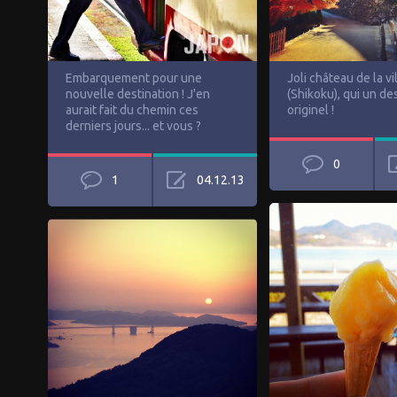
Embarquement pour une
Joli château de la vi
nouvelle destination ! J'en
(Shikoku), qui un des
aurait fait du chemin ces
originel !
derniers jours... et vous ?
0
1
04.12.13