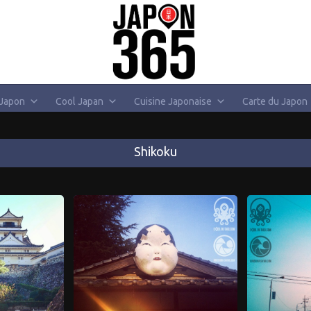
 Japon
Cool Japan
Cuisine Japonaise
Carte du Japon
Shikoku