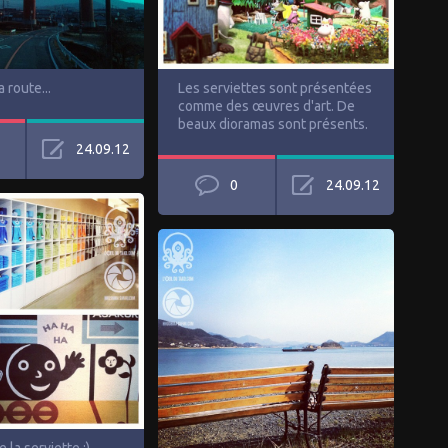
a route...
Les serviettes sont présentées
comme des œuvres d'art. De
beaux dioramas sont présents.
24.09.12
0
24.09.12