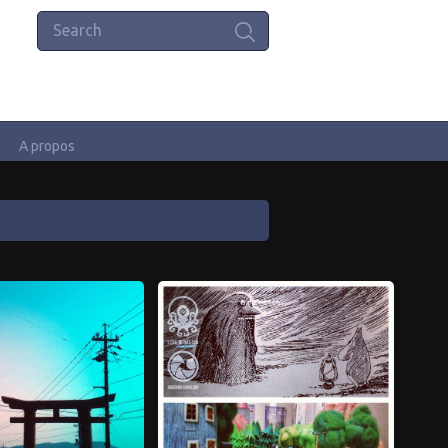
A propos