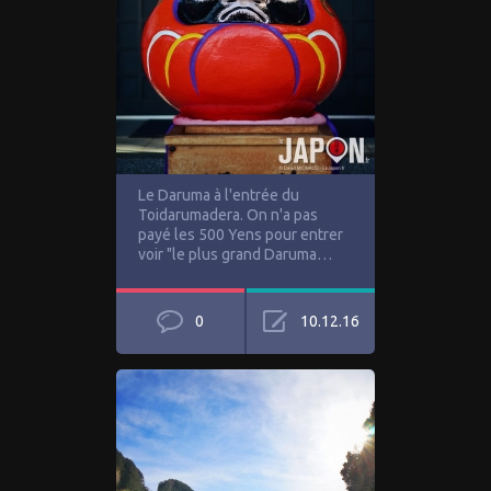
Le Daruma à l'entrée du
Toidarumadera. On n'a pas
payé les 500 Yens pour entrer
voir "le plus grand Daruma…
0
10.12.16