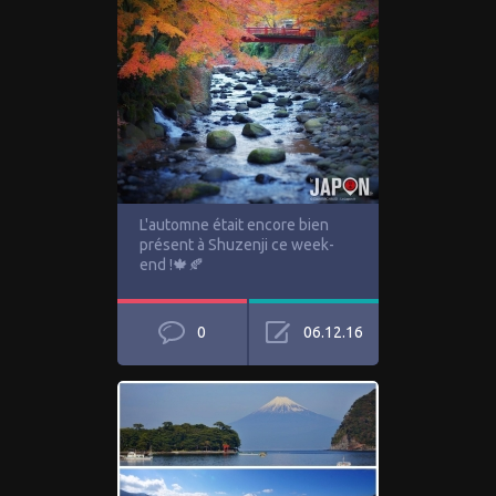
L'automne était encore bien
présent à Shuzenji ce week-
end !🍁🍂
0
06.12.16