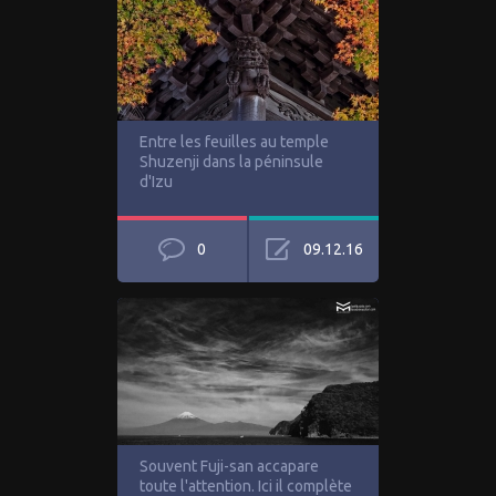
Entre les feuilles au temple
Shuzenji dans la péninsule
d'Izu
0
09.12.16
Souvent Fuji-san accapare
toute l'attention. Ici il complète