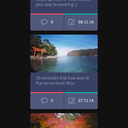
plus avec le mont Fuji :)
0
08.12.16
30 secondes d'air frais avec le
Fuji san en fond ! #Izu
0
07.12.16