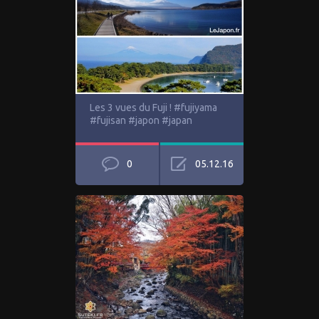
Les 3 vues du Fuji ! #fujiyama
#fujisan #japon #japan
0
05.12.16