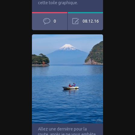
cette toile graphique.
0
08.12.16
Allez une dernière pour la
route, après je ne vous embête