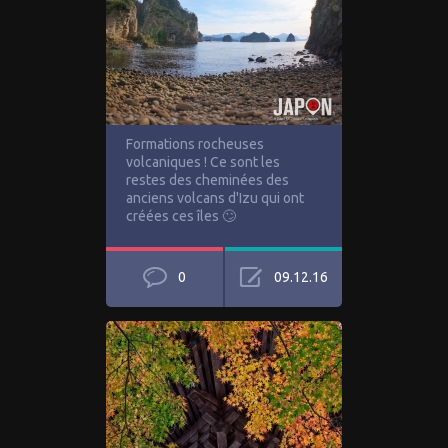
Formations rocheuses
volcaniques ! Ce sont les
restes des cheminées des
anciens volcans d'Izu qui ont
créées ces îles 🙄
0
09.12.16