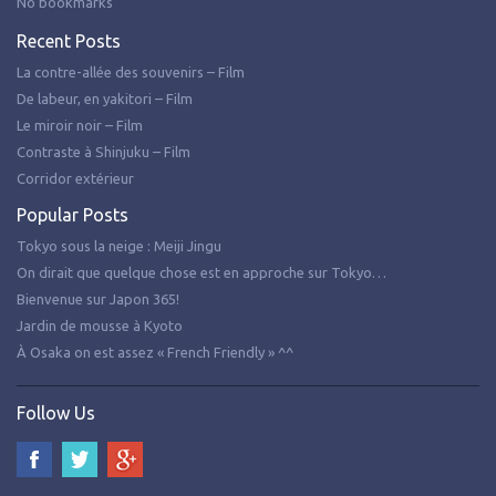
No bookmarks
Recent Posts
La contre-allée des souvenirs – Film
De labeur, en yakitori – Film
Le miroir noir – Film
Contraste à Shinjuku – Film
Corridor extérieur
Popular Posts
Tokyo sous la neige : Meiji Jingu
On dirait que quelque chose est en approche sur Tokyo…
Bienvenue sur Japon 365!
Jardin de mousse à Kyoto
À Osaka on est assez « French Friendly » ^^
Follow Us