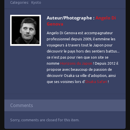
Categories:
Kyoto
Auteur/Photographe :
Angelo Di
Genova
Angelo Di Genova est accompagnateur
professionnel depuis 2009, il emmène les
voyageurs à travers tout le Japon pour
découvrir le pays hors des sentiers battus...
ce n'est pas pour rien que son site se
nomme
Horizons du Japon
! Depuis 2012 il
propose avec beaucoup de passion de
découvrir Osaka sa ville d'adoption, ainsi
que ses voisines lors d'
Osaka Safari
!
Comments
Sorry, comments are closed for this item.