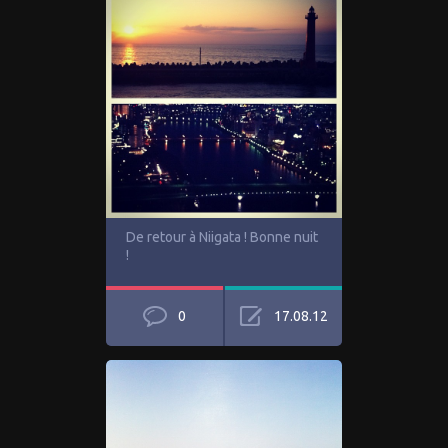
De retour à Niigata ! Bonne nuit
!
0
17.08.12