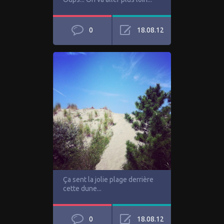
0
18.08.12
Ça sent la jolie plage derrière
cette dune...
0
18.08.12