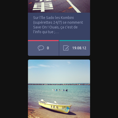
Sur l'île Sado les Kombini
(supérettes 24/7) se nomment
Save On ! Ouais, ça c'est de
l'info qui tue ;…
0
19.08.12