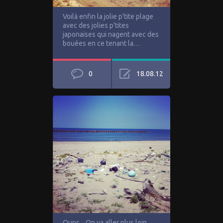
Voilà enfin la jolie p'tite plage
avec des jolies p'tites
japonaises qui nagent avec des
bouées en ce tenant la…
0
18.08.12
Oups... On va aller plus loin...