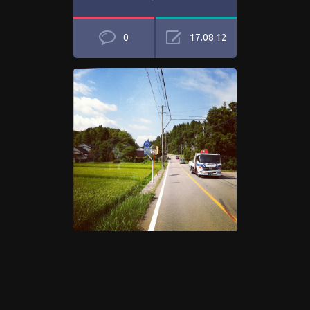
0
17.08.12
En route maintenant pour les
mines d'or de Sado !
0
17.08.12