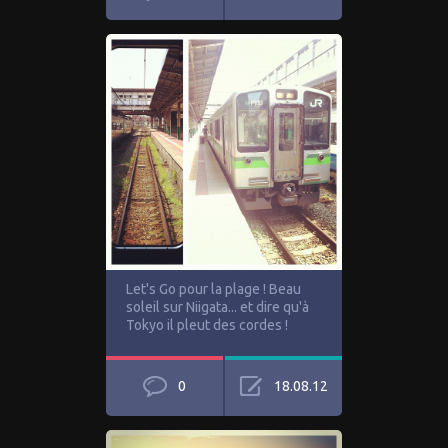
Let's Go pour la plage ! Beau
soleil sur Niigata... et dire qu'à
Tokyo il pleut des cordes !
0
18.08.12