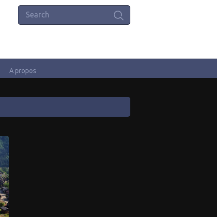
A propos