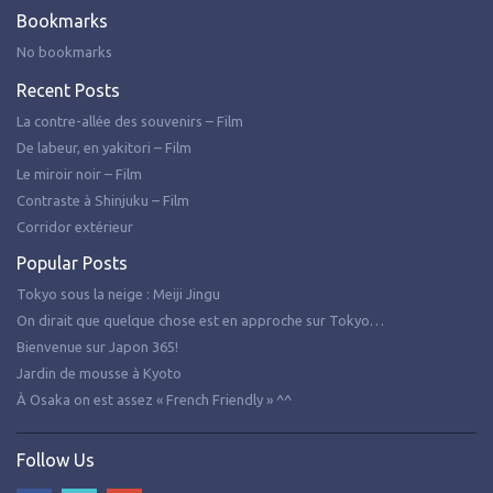
Bookmarks
No bookmarks
Recent Posts
La contre-allée des souvenirs – Film
De labeur, en yakitori – Film
Le miroir noir – Film
Contraste à Shinjuku – Film
Corridor extérieur
Popular Posts
Tokyo sous la neige : Meiji Jingu
On dirait que quelque chose est en approche sur Tokyo…
Bienvenue sur Japon 365!
Jardin de mousse à Kyoto
À Osaka on est assez « French Friendly » ^^
Follow Us