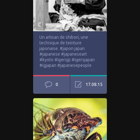
Un artisan de shibori, une
technique de teinture
japonaise. #japon japan
#japanese #japaneseart
#kyoto #igersjp #igersjapan
#igjapan #japanesepeople
0
17.08.15