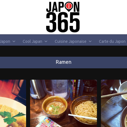
 Japon
Cool Japan
Cuisine Japonaise
Carte du Japon
Ramen