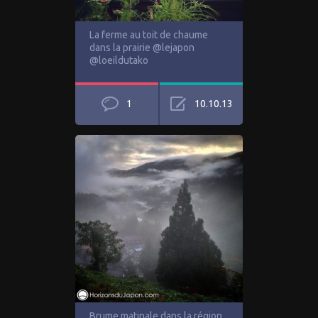
La ferme au toit de chaume
dans la prairie @lejapon
@loeildutako
1
10.10.13
Brume matinale dans la région