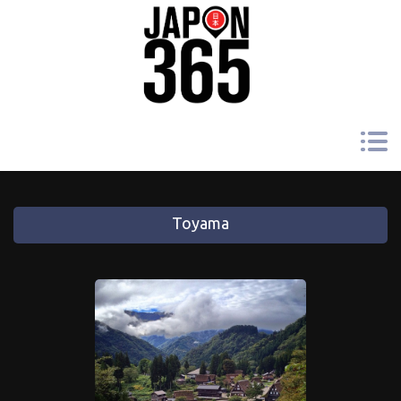
Toyama