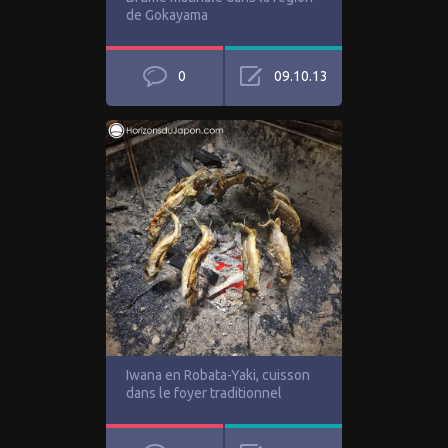
de Gokayama
0
09.10.13
Iwana en Robata-Yaki, cuisson
dans le foyer traditionnel