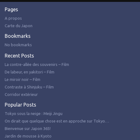
Pages
A propos
Carte du Japon
Bookmarks
No bookmarks
Recent Posts
La contre-allée des souvenirs – Film
De labeur, en yakitori – Film
Le miroir noir – Film
Contraste à Shinjuku – Film
Corridor extérieur
Popular Posts
Tokyo sous la neige : Meiji Jingu
On dirait que quelque chose est en approche sur Tokyo…
Bienvenue sur Japon 365!
Jardin de mousse à Kyoto