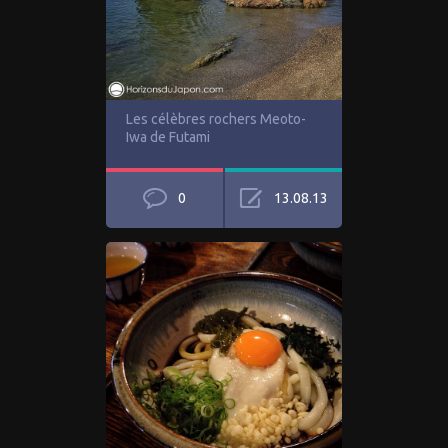
Les célèbres rochers Meoto-
Iwa de Futami
0
13.08.13