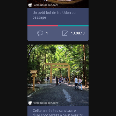
Un petit bol de Ise Udon au
passage
1
13.08.13
Cette année les sanctuaire
d'Ise sont refaits à neuf pour 20