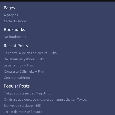
Pages
A propos
Carte du Japon
Bookmarks
No bookmarks
Recent Posts
La contre-allée des souvenirs – Film
De labeur, en yakitori – Film
Le miroir noir – Film
Contraste à Shinjuku – Film
Corridor extérieur
Popular Posts
Tokyo sous la neige : Meiji Jingu
On dirait que quelque chose est en approche sur Tokyo…
Bienvenue sur Japon 365!
Jardin de mousse à Kyoto