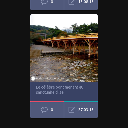
0
13.08.13
Le célèbre pont menant au
sanctuaire d'Ise
0
27.03.13