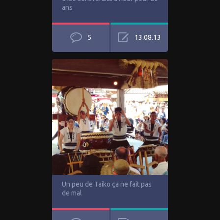
ans
5
13.08.13
Un peu de Taiko ça ne fait pas
de mal