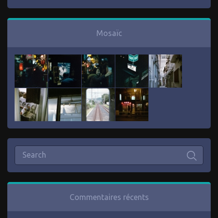
Mosaïc
Commentaires récents