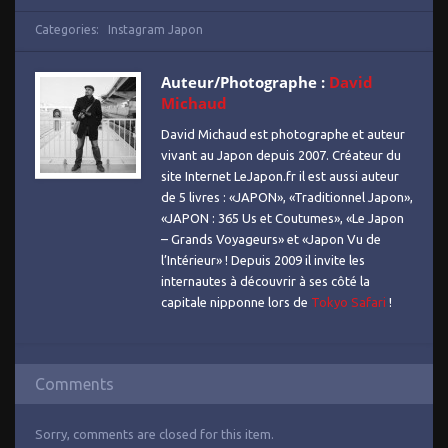
Categories:
Instagram Japon
Auteur/Photographe :
David
Michaud
David Michaud est photographe et auteur
vivant au Japon depuis 2007. Créateur du
site Internet LeJapon.fr il est aussi auteur
de 5 livres : «JAPON», «Traditionnel Japon»,
«JAPON : 365 Us et Coutumes», «Le Japon
– Grands Voyageurs» et «Japon Vu de
l’Intérieur» ! Depuis 2009 il invite les
internautes à découvrir à ses côté la
capitale nipponne lors de
Tokyo Safari
!
Comments
Sorry, comments are closed for this item.