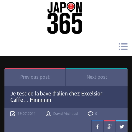
Previous post
Next post
Je test de la bave d’alien chez Excelsior
Caffe… Hmmmm
19.07.2011
David Michaud
0