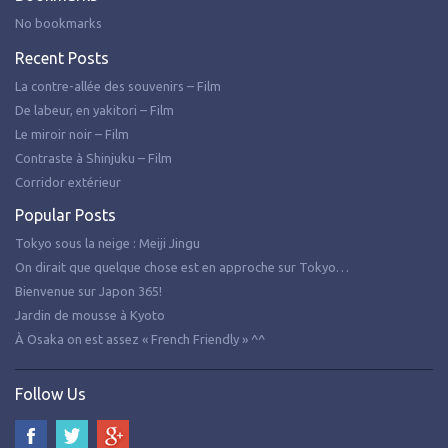
No bookmarks
Recent Posts
La contre-allée des souvenirs – Film
De labeur, en yakitori – Film
Le miroir noir – Film
Contraste à Shinjuku – Film
Corridor extérieur
Popular Posts
Tokyo sous la neige : Meiji Jingu
On dirait que quelque chose est en approche sur Tokyo…
Bienvenue sur Japon 365!
Jardin de mousse à Kyoto
À Osaka on est assez « French Friendly » ^^
Follow Us