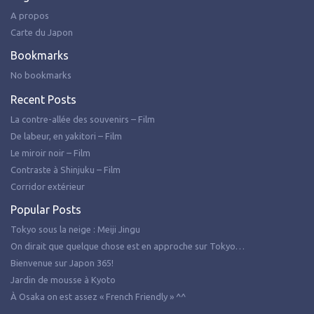
A propos
Carte du Japon
Bookmarks
No bookmarks
Recent Posts
La contre-allée des souvenirs – Film
De labeur, en yakitori – Film
Le miroir noir – Film
Contraste à Shinjuku – Film
Corridor extérieur
Popular Posts
Tokyo sous la neige : Meiji Jingu
On dirait que quelque chose est en approche sur Tokyo…
Bienvenue sur Japon 365!
Jardin de mousse à Kyoto
À Osaka on est assez « French Friendly » ^^