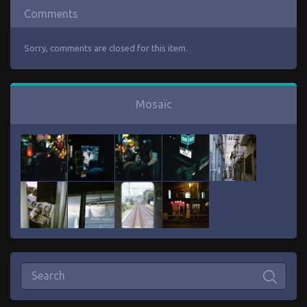
Comments
Sorry, comments are closed for this item.
Mosaïc