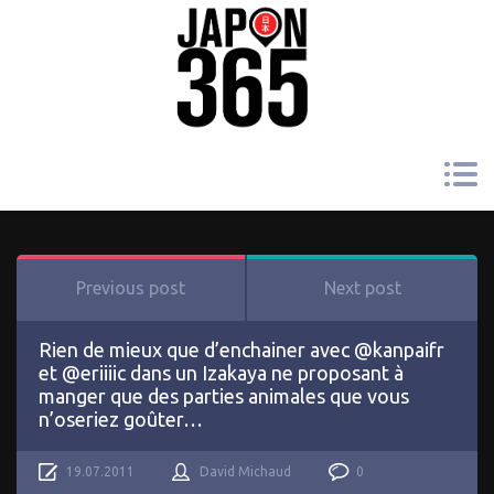
Previous post
Next post
Rien de mieux que d’enchainer avec @kanpaifr
et @eriiiic dans un Izakaya ne proposant à
manger que des parties animales que vous
n’oseriez goûter…
19.07.2011
David Michaud
0