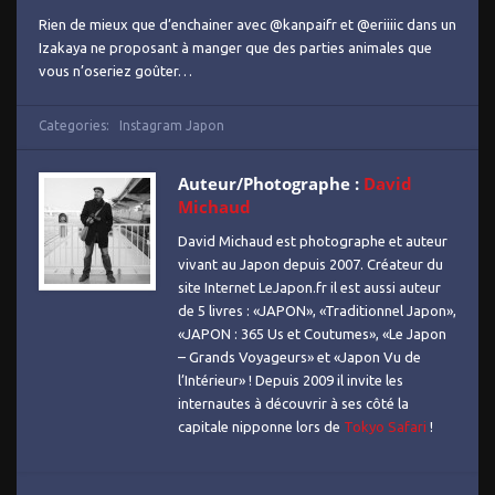
Rien de mieux que d’enchainer avec @kanpaifr et @eriiiic dans un
Izakaya ne proposant à manger que des parties animales que
vous n’oseriez goûter…
Categories:
Instagram Japon
Auteur/Photographe :
David
Michaud
David Michaud est photographe et auteur
vivant au Japon depuis 2007. Créateur du
site Internet LeJapon.fr il est aussi auteur
de 5 livres : «JAPON», «Traditionnel Japon»,
«JAPON : 365 Us et Coutumes», «Le Japon
– Grands Voyageurs» et «Japon Vu de
l’Intérieur» ! Depuis 2009 il invite les
internautes à découvrir à ses côté la
capitale nipponne lors de
Tokyo Safari
!