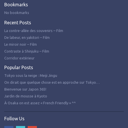
Bookmarks
No bookmarks
Recent Posts
La contre-allée des souvenirs – Film
De labeur, en yakitori – Film
Le miroir noir – Film
Contraste à Shinjuku – Film
Corridor extérieur
Popular Posts
Tokyo sous la neige : Meiji Jingu
On dirait que quelque chose est en approche sur Tokyo…
Bienvenue sur Japon 365!
Jardin de mousse à Kyoto
À Osaka on est assez « French Friendly » ^^
Follow Us