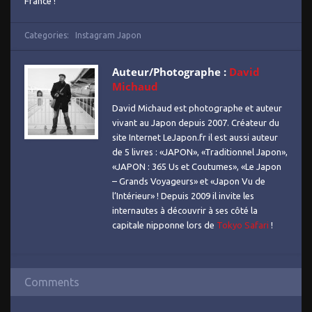
France !
Categories:
Instagram Japon
Auteur/Photographe :
David
Michaud
David Michaud est photographe et auteur
vivant au Japon depuis 2007. Créateur du
site Internet LeJapon.fr il est aussi auteur
de 5 livres : «JAPON», «Traditionnel Japon»,
«JAPON : 365 Us et Coutumes», «Le Japon
– Grands Voyageurs» et «Japon Vu de
l’Intérieur» ! Depuis 2009 il invite les
internautes à découvrir à ses côté la
capitale nipponne lors de
Tokyo Safari
!
Comments