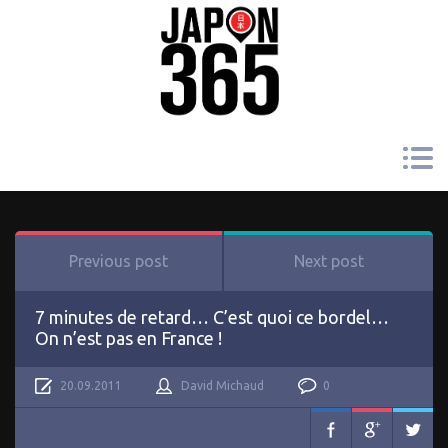
Previous post
Next post
7 minutes de retard… C’est quoi ce bordel…
On n’est pas en France !
20.09.2011
David Michaud
0