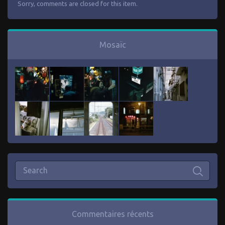
Sorry, comments are closed for this item.
Mosaïc
Commentaires récents