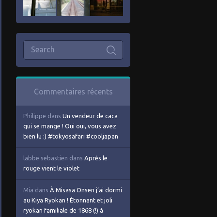
Commentaires récents
Philippe
dans
Un vendeur de caca
qui se mange ! Oui oui, vous avez
bien lu :) #tokyosafari #cooljapan
labbe sebastien
dans
Après le
rouge vient le violet
Mia
dans
À Misasa Onsen j’ai dormi
au Kiya Ryokan ! Étonnant et joli
ryokan familiale de 1868 (!) à