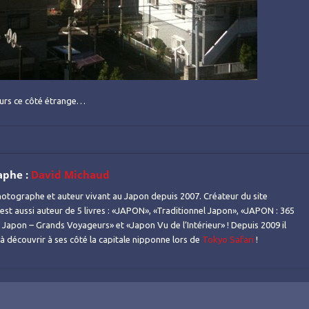
ujours ce côté étrange…
aphe :
David Michaud
otographe et auteur vivant au Japon depuis 2007. Créateur du site
l est aussi auteur de 5 livres : «JAPON», «Traditionnel Japon», «JAPON : 365
Japon – Grands Voyageurs» et «Japon Vu de l’Intérieur» ! Depuis 2009 il
s à découvrir à ses côté la capitale nipponne lors de
Tokyo Safari
!