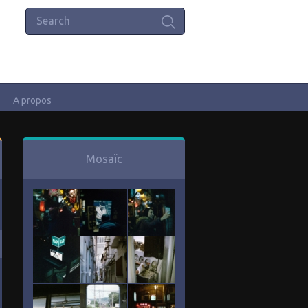
A propos
Mosaïc