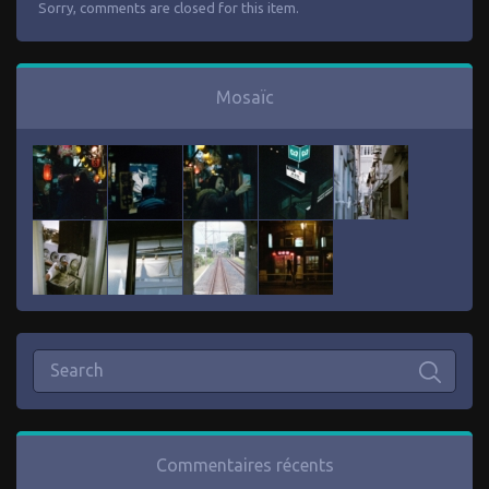
Sorry, comments are closed for this item.
Mosaïc
Commentaires récents