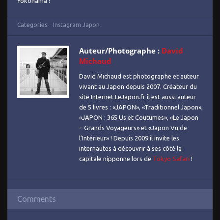
Yokohama !
Categories:
Instagram Japon
Auteur/Photographe :
David
Michaud
David Michaud est photographe et auteur
vivant au Japon depuis 2007. Créateur du
site Internet LeJapon.fr il est aussi auteur
de 5 livres : «JAPON», «Traditionnel Japon»,
«JAPON : 365 Us et Coutumes», «Le Japon
– Grands Voyageurs» et «Japon Vu de
l’Intérieur» ! Depuis 2009 il invite les
internautes à découvrir à ses côté la
capitale nipponne lors de
Tokyo Safari
!
Comments