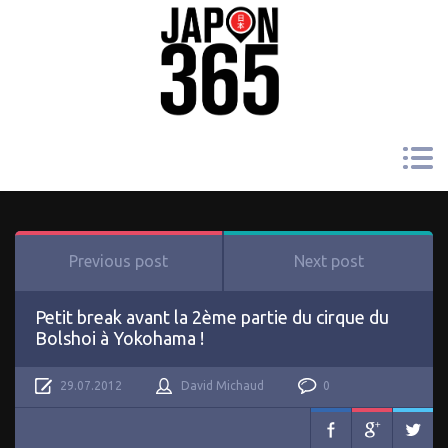
Previous post
Next post
Petit break avant la 2ème partie du cirque du
Bolshoi à Yokohama !
29.07.2012
David Michaud
0