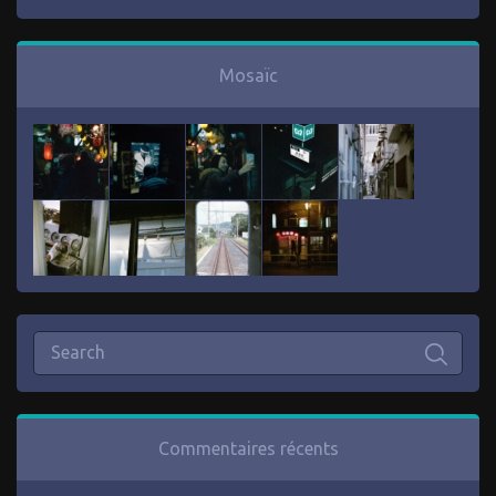
Mosaïc
Commentaires récents