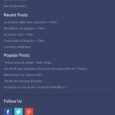
No bookmarks
Recent Posts
La contre-allée des souvenirs – Film
De labeur, en yakitori – Film
Le miroir noir – Film
Contraste à Shinjuku – Film
Corridor extérieur
Popular Posts
Tokyo sous la neige : Meiji Jingu
On dirait que quelque chose est en approche sur Tokyo…
Bienvenue sur Japon 365!
Jardin de mousse à Kyoto
À Osaka on est assez « French Friendly » ^^
Follow Us