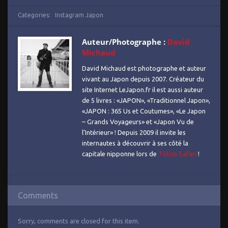
Categories:
Instagram Japon
Auteur/Photographe :
David
Michaud
David Michaud est photographe et auteur
vivant au Japon depuis 2007. Créateur du
site Internet LeJapon.fr il est aussi auteur
de 5 livres : «JAPON», «Traditionnel Japon»,
«JAPON : 365 Us et Coutumes», «Le Japon
– Grands Voyageurs» et «Japon Vu de
l’Intérieur» ! Depuis 2009 il invite les
internautes à découvrir à ses côté la
capitale nipponne lors de
Tokyo Safari
!
Comments
Sorry, comments are closed for this item.