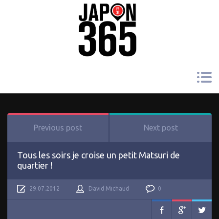
Previous post
Next post
Tous les soirs je croise un petit Matsuri de
quartier !
29.07.2012
David Michaud
0