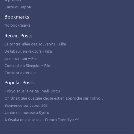
Carte du Japon
Bookmarks
No bookmarks
Recent Posts
La contre-allée des souvenirs – Film
De labeur, en yakitori – Film
Le miroir noir – Film
Contraste à Shinjuku – Film
Corridor extérieur
Popular Posts
Tokyo sous la neige : Meiji Jingu
On dirait que quelque chose est en approche sur Tokyo…
Bienvenue sur Japon 365!
Jardin de mousse à Kyoto
À Osaka on est assez « French Friendly » ^^