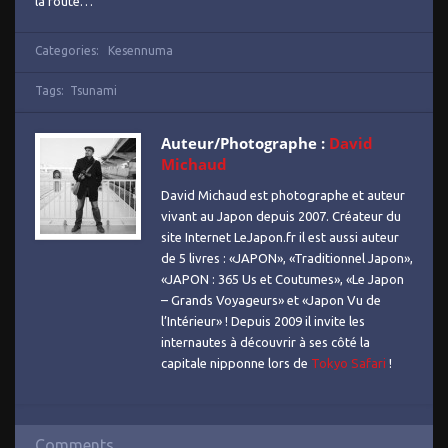
la route…
Categories:
Kesennuma
Tags:
Tsunami
Auteur/Photographe :
David
Michaud
David Michaud est photographe et auteur
vivant au Japon depuis 2007. Créateur du
site Internet LeJapon.fr il est aussi auteur
de 5 livres : «JAPON», «Traditionnel Japon»,
«JAPON : 365 Us et Coutumes», «Le Japon
– Grands Voyageurs» et «Japon Vu de
l’Intérieur» ! Depuis 2009 il invite les
internautes à découvrir à ses côté la
capitale nipponne lors de
Tokyo Safari
!
Comments