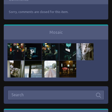
Sorry, comments are closed for this item.
Mosaïc