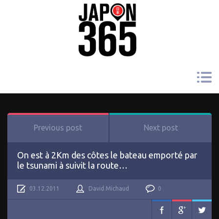
Previous post
Next post
On est à 2Km des côtes le bateau emporté par
le tsunami à suivit la route…
03.12.2011
David Michaud
0