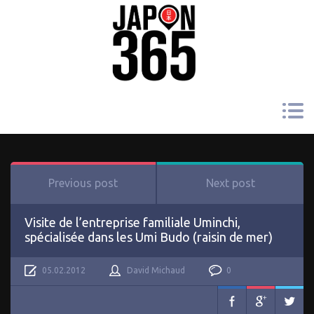
Previous post
Next post
Visite de l’entreprise familiale Uminchi,
spécialisée dans les Umi Budo (raisin de mer)
05.02.2012
David Michaud
0