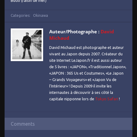
Budo (raisin de mer)
Categories:
Okinawa
Auteur/Photographe :
David
Michaud
David Michaud est photographe et auteur
vivant au Japon depuis 2007. Créateur du
site Internet LeJapon.fr il est aussi auteur
de 5 livres : «JAPON», «Traditionnel Japon»,
«JAPON : 365 Us et Coutumes», «Le Japon
– Grands Voyageurs» et «Japon Vu de
l’Intérieur» ! Depuis 2009 il invite les
internautes à découvrir à ses côté la
capitale nipponne lors de
Tokyo Safari
!
Comments