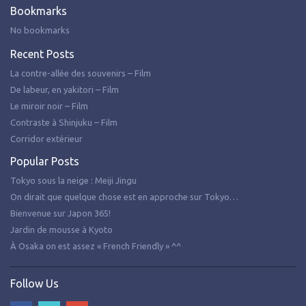
Bookmarks
No bookmarks
Recent Posts
La contre-allée des souvenirs – Film
De labeur, en yakitori – Film
Le miroir noir – Film
Contraste à Shinjuku – Film
Corridor extérieur
Popular Posts
Tokyo sous la neige : Meiji Jingu
On dirait que quelque chose est en approche sur Tokyo…
Bienvenue sur Japon 365!
Jardin de mousse à Kyoto
À Osaka on est assez « French Friendly » ^^
Follow Us