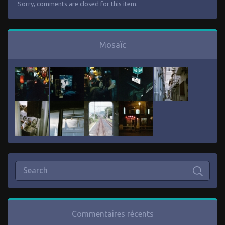
Sorry, comments are closed for this item.
Mosaïc
Commentaires récents