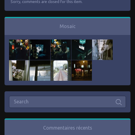
Sorry, comments are closed for this item.
Mosaïc
Commentaires récents