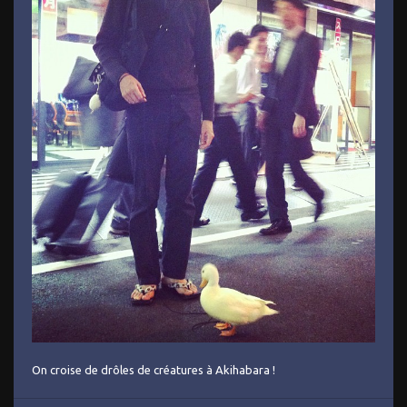
On croise de drôles de créatures à Akihabara !