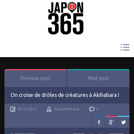
Previous post
Next post
On croise de drôles de créatures à Akihabara !
05.10.2012
David Michaud
0