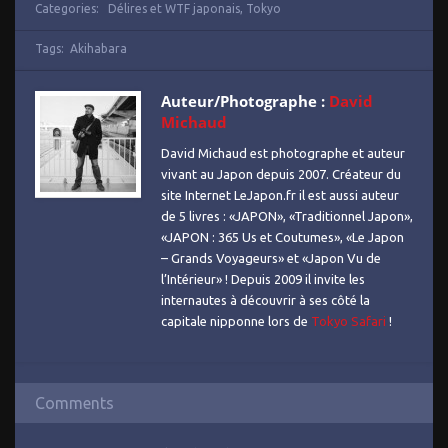
Categories:
Délires et WTF japonais
,
Tokyo
Tags:
Akihabara
Auteur/Photographe :
David
Michaud
David Michaud est photographe et auteur
vivant au Japon depuis 2007. Créateur du
site Internet LeJapon.fr il est aussi auteur
de 5 livres : «JAPON», «Traditionnel Japon»,
«JAPON : 365 Us et Coutumes», «Le Japon
– Grands Voyageurs» et «Japon Vu de
l’Intérieur» ! Depuis 2009 il invite les
internautes à découvrir à ses côté la
capitale nipponne lors de
Tokyo Safari
!
Comments