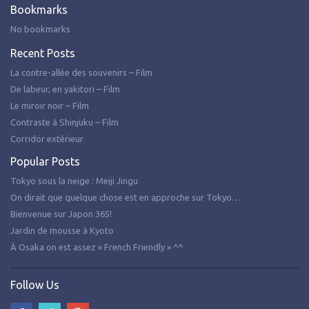
Bookmarks
No bookmarks
Recent Posts
La contre-allée des souvenirs – Film
De labeur, en yakitori – Film
Le miroir noir – Film
Contraste à Shinjuku – Film
Corridor extérieur
Popular Posts
Tokyo sous la neige : Meiji Jingu
On dirait que quelque chose est en approche sur Tokyo…
Bienvenue sur Japon 365!
Jardin de mousse à Kyoto
À Osaka on est assez « French Friendly » ^^
Follow Us