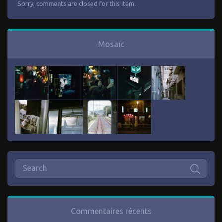
Sorry, comments are closed for this item.
Mosaïc
Commentaires récents