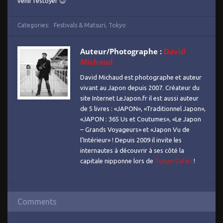
venir festoyer 😉
Categories:
Festivals & Matsuri
,
Tokyo
Auteur/Photographe :
David
Michaud
David Michaud est photographe et auteur
vivant au Japon depuis 2007. Créateur du
site Internet LeJapon.fr il est aussi auteur
de 5 livres : «JAPON», «Traditionnel Japon»,
«JAPON : 365 Us et Coutumes», «Le Japon
– Grands Voyageurs» et «Japon Vu de
l’Intérieur» ! Depuis 2009 il invite les
internautes à découvrir à ses côté la
capitale nipponne lors de
Tokyo Safari
!
Comments