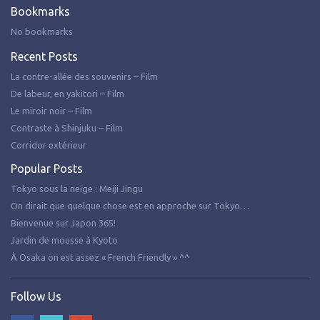
Bookmarks
No bookmarks
Recent Posts
La contre-allée des souvenirs – Film
De labeur, en yakitori – Film
Le miroir noir – Film
Contraste à Shinjuku – Film
Corridor extérieur
Popular Posts
Tokyo sous la neige : Meiji Jingu
On dirait que quelque chose est en approche sur Tokyo…
Bienvenue sur Japon 365!
Jardin de mousse à Kyoto
À Osaka on est assez « French Friendly » ^^
Follow Us