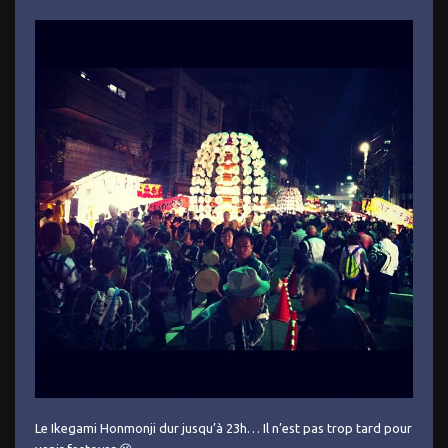
Le Ikegami Honmonji dur jusqu’à 23h… Il n’est pas trop tard pour