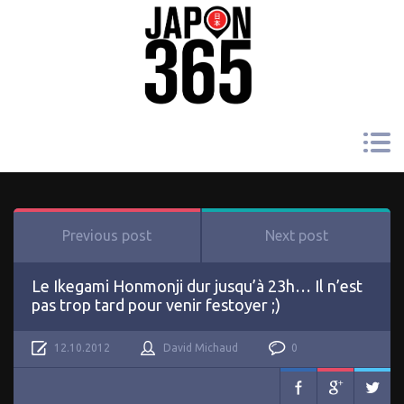
Previous post
Next post
Le Ikegami Honmonji dur jusqu’à 23h… Il n’est
pas trop tard pour venir festoyer ;)
12.10.2012
David Michaud
0