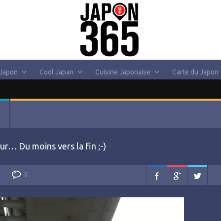
 Japon
Cool Japan
Cuisine Japonaise
Carte du Japon
ur… Du moins vers la fin ;-)
0