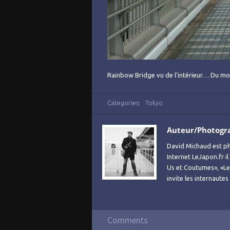
Rainbow Bridge vu de l’intérieur… Du moin
Categories:
Tokyo
Auteur/Photogr
David Michaud est ph
Internet LeJapon.fr i
Us et Coutumes», «Le 
invite les internaute
Comments