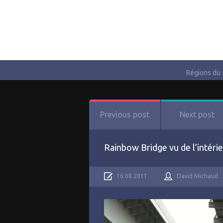
Régions du
Previous post
Next post
Rainbow Bridge vu de l’intérie
16.08.2011
David Michaud