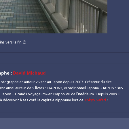
s vers la fin 😉
aphe :
David Michaud
otographe et auteur vivant au Japon depuis 2007. Créateur du site
l est aussi auteur de 5 livres : «JAPON», «Traditionnel Japon», «JAPON : 365
Japon – Grands Voyageurs» et «Japon Vu de l’Intérieur» ! Depuis 2009 il
s à découvrir à ses côté la capitale nipponne lors de
Tokyo Safari
!