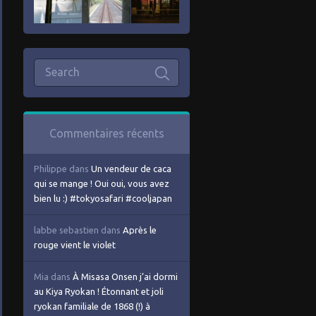
Commentaires récents
Philippe
dans
Un vendeur de caca
qui se mange ! Oui oui, vous avez
bien lu :) #tokyosafari #cooljapan
labbe sebastien
dans
Après le
rouge vient le violet
Mia
dans
À Misasa Onsen j’ai dormi
au Kiya Ryokan ! Étonnant et joli
ryokan familiale de 1868 (!) à