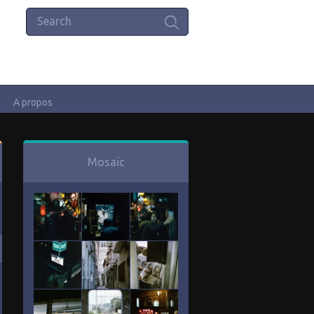
A propos
Mosaïc