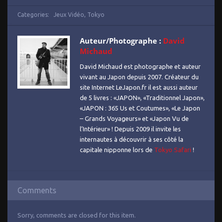
Categories:
Jeux Vidéo
,
Tokyo
Auteur/Photographe :
David
Michaud
David Michaud est photographe et auteur
vivant au Japon depuis 2007. Créateur du
site Internet LeJapon.fr il est aussi auteur
de 5 livres : «JAPON», «Traditionnel Japon»,
«JAPON : 365 Us et Coutumes», «Le Japon
– Grands Voyageurs» et «Japon Vu de
l’Intérieur» ! Depuis 2009 il invite les
internautes à découvrir à ses côté la
capitale nipponne lors de
Tokyo Safari
!
Comments
Sorry, comments are closed for this item.