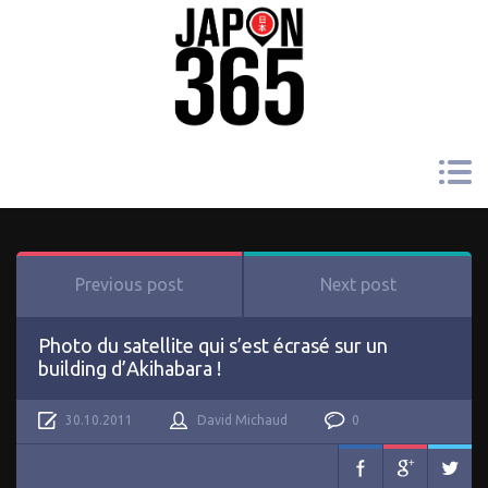
Previous post
Next post
Photo du satellite qui s’est écrasé sur un
building d’Akihabara !
30.10.2011
David Michaud
0