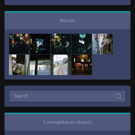
Mosaïc
Commentaires récents