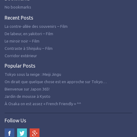
No bookmarks
Recent Posts
La contre-allée des souvenirs – Film
De labeur, en yakitori – Film
Le miroir noir – Film
Contraste à Shinjuku – Film
Corridor extérieur
Popular Posts
Tokyo sous la neige : Meiji Jingu
On dirait que quelque chose est en approche sur Tokyo…
Bienvenue sur Japon 365!
Jardin de mousse à Kyoto
À Osaka on est assez « French Friendly » ^^
Follow Us