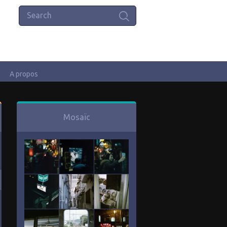
A propos
Mosaïc