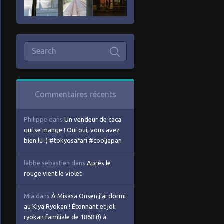
Commentaires récents
Philippe
dans
Un vendeur de caca
qui se mange ! Oui oui, vous avez
bien lu :) #tokyosafari #cooljapan
labbe sebastien
dans
Après le
rouge vient le violet
Mia
dans
À Misasa Onsen j’ai dormi
au Kiya Ryokan ! Étonnant et joli
ryokan familiale de 1868 (!) à