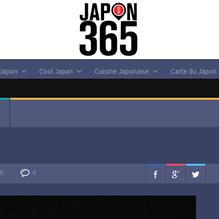
 Japon
Cool Japan
Cuisine Japonaise
Carte du Japon
lt
0