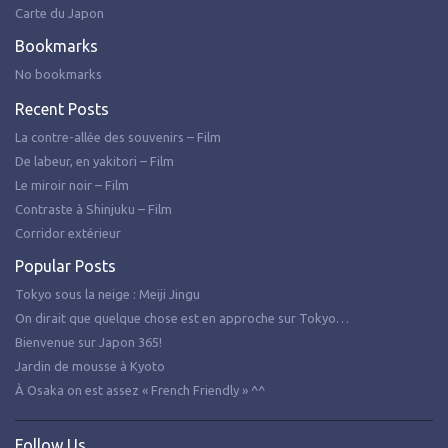
Carte du Japon
Bookmarks
No bookmarks
Recent Posts
La contre-allée des souvenirs – Film
De labeur, en yakitori – Film
Le miroir noir – Film
Contraste à Shinjuku – Film
Corridor extérieur
Popular Posts
Tokyo sous la neige : Meiji Jingu
On dirait que quelque chose est en approche sur Tokyo…
Bienvenue sur Japon 365!
Jardin de mousse à Kyoto
À Osaka on est assez « French Friendly » ^^
Follow Us