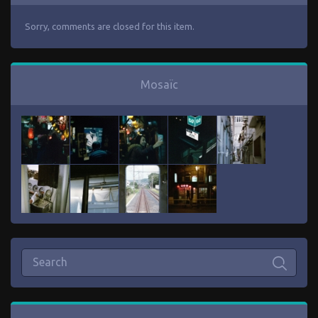
Sorry, comments are closed for this item.
Mosaïc