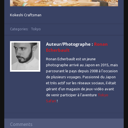
Kokeshi Craftsman
Categories:
Tokyo
Auteur/Photographe :
Ronan
Echerbault
Ronan Echerbault est un jeune
photographe arrivé au Japon en 2015, mais
parcourant le pays depuis 2008 à l'occasion
de plusieurs voyages. Passionné du Japon
et très actif sur les réseaux sociaux, il était
gérant d'un magasin de jeux-vidéo avant
de venir participer à l'aventure
Tokyo
Safari
!
Comments