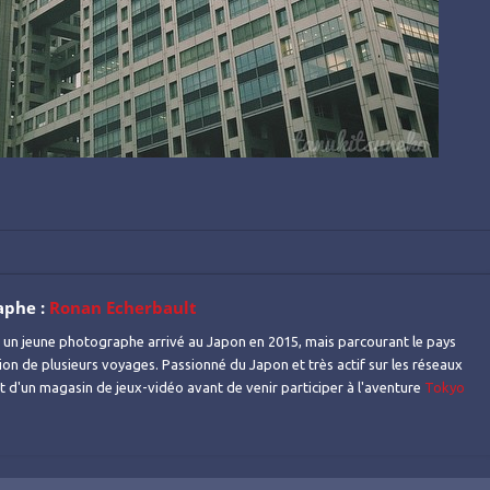
aphe :
Ronan Echerbault
 un jeune photographe arrivé au Japon en 2015, mais parcourant le pays
ion de plusieurs voyages. Passionné du Japon et très actif sur les réseaux
ant d'un magasin de jeux-vidéo avant de venir participer à l'aventure
Tokyo