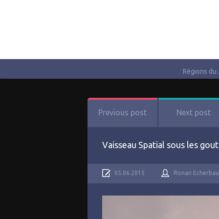
Régions du
Previous post
Next post
Vaisseau Spatial sous les gou
05.06.2015
Ronan Echerbau