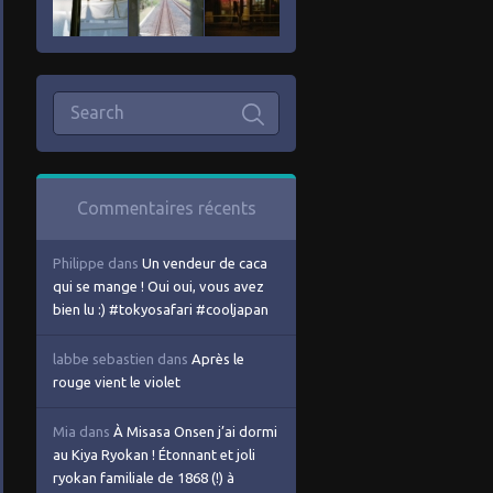
Commentaires récents
Philippe
dans
Un vendeur de caca
qui se mange ! Oui oui, vous avez
bien lu :) #tokyosafari #cooljapan
labbe sebastien
dans
Après le
rouge vient le violet
Mia
dans
À Misasa Onsen j’ai dormi
au Kiya Ryokan ! Étonnant et joli
ryokan familiale de 1868 (!) à