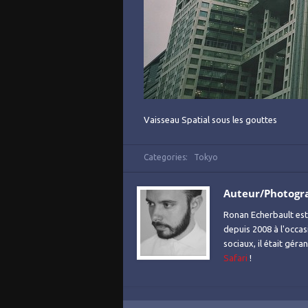
Vaisseau Spatial sous les gouttes
Categories:
Tokyo
Auteur/Photogr
Ronan Echerbault est
depuis 2008 à l'occas
sociaux, il était gér
Safari
!