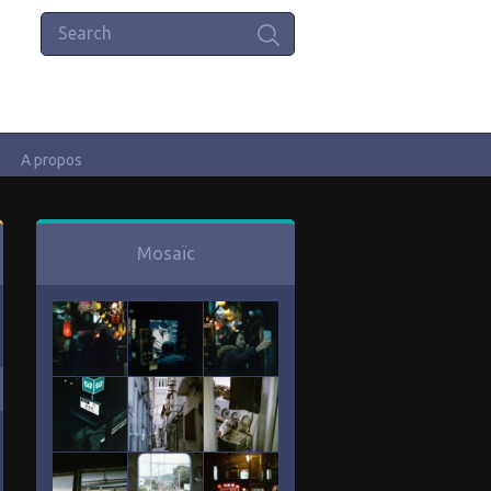
A propos
Mosaïc