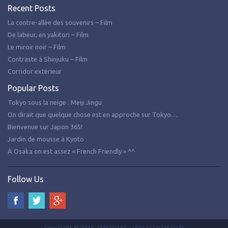
Recent Posts
La contre-allée des souvenirs – Film
De labeur, en yakitori – Film
Le miroir noir – Film
Contraste à Shinjuku – Film
Corridor extérieur
Popular Posts
Tokyo sous la neige : Meiji Jingu
On dirait que quelque chose est en approche sur Tokyo…
Bienvenue sur Japon 365!
Jardin de mousse à Kyoto
À Osaka on est assez « French Friendly » ^^
Follow Us
Copyright © 2016 JAPON365 - réseau LeJapon.fr