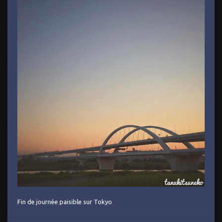
Fin de journée paisible sur Tokyo