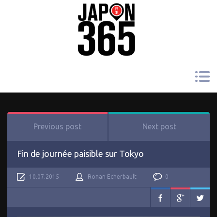
Previous post
Next post
Fin de journée paisible sur Tokyo
10.07.2015
Ronan Echerbault
0