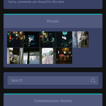
Sorry, comments are closed for this item.
Mosaïc
Commentaires récents