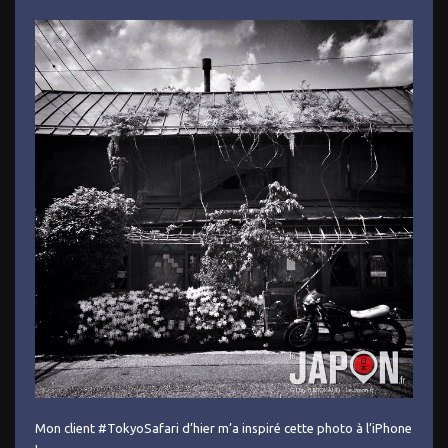
Mon client #TokyoSafari d’hier m’a inspiré cette photo à l’iPhone