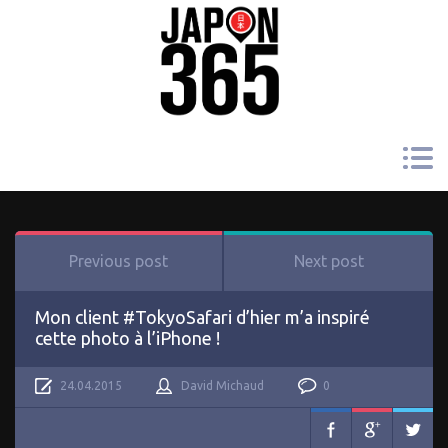
Previous post
Next post
Mon client #TokyoSafari d’hier m’a inspiré
cette photo à l’iPhone !
24.04.2015
David Michaud
0