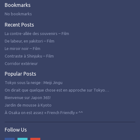
Bookmarks
No bookmarks
Recent Posts
La contre-allée des souvenirs – Film
De labeur, en yakitori – Film
Le miroir noir – Film
Contraste à Shinjuku – Film
Corridor extérieur
Popular Posts
Tokyo sous la neige : Meiji Jingu
On dirait que quelque chose est en approche sur Tokyo…
Bienvenue sur Japon 365!
Jardin de mousse à Kyoto
À Osaka on est assez « French Friendly » ^^
Follow Us