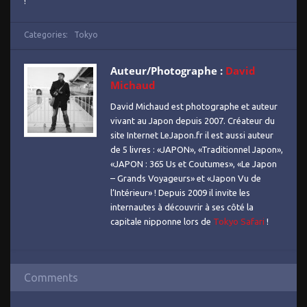
!
Categories:
Tokyo
Auteur/Photographe :
David
Michaud
David Michaud est photographe et auteur
vivant au Japon depuis 2007. Créateur du
site Internet LeJapon.fr il est aussi auteur
de 5 livres : «JAPON», «Traditionnel Japon»,
«JAPON : 365 Us et Coutumes», «Le Japon
– Grands Voyageurs» et «Japon Vu de
l’Intérieur» ! Depuis 2009 il invite les
internautes à découvrir à ses côté la
capitale nipponne lors de
Tokyo Safari
!
Comments