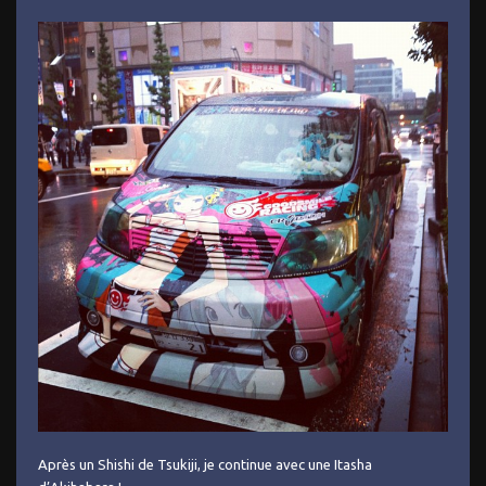
Après un Shishi de Tsukiji, je continue avec une Itasha