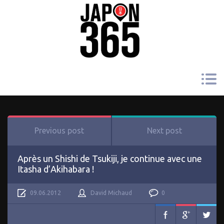
Previous post
Next post
Après un Shishi de Tsukiji, je continue avec une
Itasha d’Akihabara !
09.06.2012
David Michaud
0