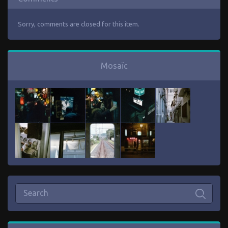
Sorry, comments are closed for this item.
Mosaïc