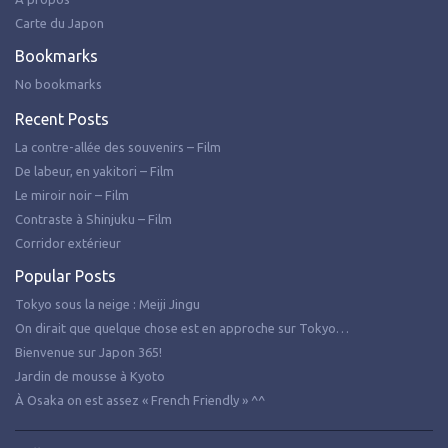
Carte du Japon
Bookmarks
No bookmarks
Recent Posts
La contre-allée des souvenirs – Film
De labeur, en yakitori – Film
Le miroir noir – Film
Contraste à Shinjuku – Film
Corridor extérieur
Popular Posts
Tokyo sous la neige : Meiji Jingu
On dirait que quelque chose est en approche sur Tokyo…
Bienvenue sur Japon 365!
Jardin de mousse à Kyoto
À Osaka on est assez « French Friendly » ^^