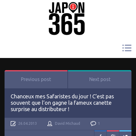
Previous post
Next post
Chanceux mes Safaristes du jour ! C’est pas
souvent que l’on gagne la fameux canette
surprise au distributeur !
26.04.2013
David Michaud
1