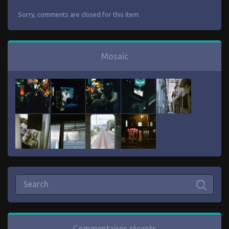
Sorry, comments are closed for this item.
Mosaïc
Commentaires récents