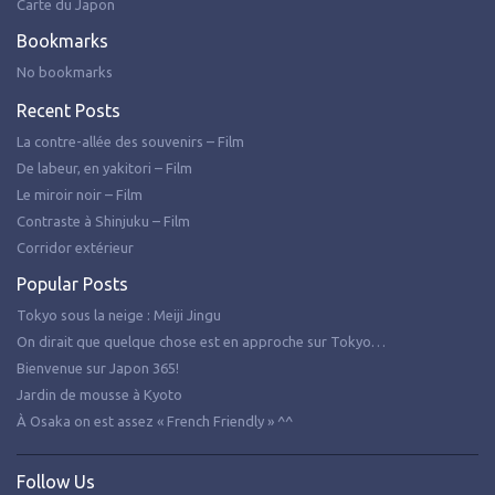
Carte du Japon
Bookmarks
No bookmarks
Recent Posts
La contre-allée des souvenirs – Film
De labeur, en yakitori – Film
Le miroir noir – Film
Contraste à Shinjuku – Film
Corridor extérieur
Popular Posts
Tokyo sous la neige : Meiji Jingu
On dirait que quelque chose est en approche sur Tokyo…
Bienvenue sur Japon 365!
Jardin de mousse à Kyoto
À Osaka on est assez « French Friendly » ^^
Follow Us