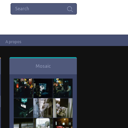
A propos
Mosaïc