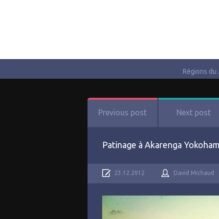
Régions du
Previous post
Next post
Patinage à Akarenga Yokohama !
23.12.2012
David Michaud