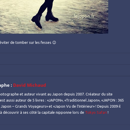
viter de tomber sur les fesses 😉
aphe :
David Michaud
otographe et auteur vivant au Japon depuis 2007. Créateur du site
l est aussi auteur de 5 livres : «JAPON», «Traditionnel Japon», «JAPON : 365
Japon – Grands Voyageurs» et «Japon Vu de l’Intérieur» ! Depuis 2009 il
s à découvrir à ses côté la capitale nipponne lors de
Tokyo Safari
!