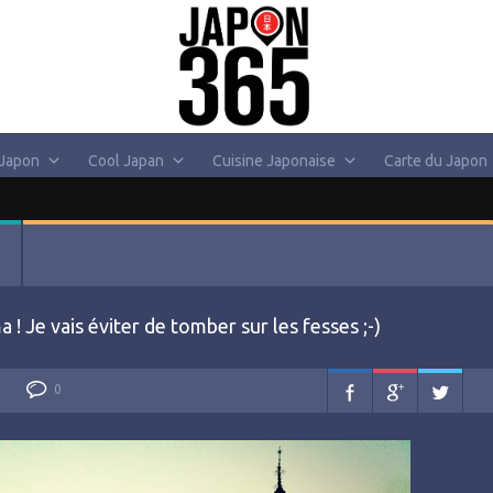
 Japon
Cool Japan
Cuisine Japonaise
Carte du Japon
 Je vais éviter de tomber sur les fesses ;-)
0