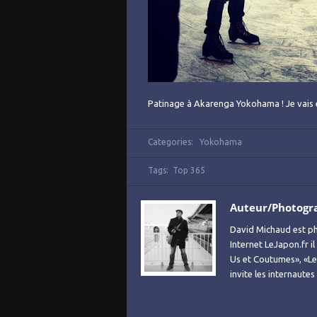
Patinage à Akarenga Yokohama ! Je vais é
Categories:
Yokohama
Tags:
Top 365
Auteur/Photogr
David Michaud est ph
Internet LeJapon.fr i
Us et Coutumes», «Le 
invite les internaute