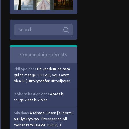
Commentaires récents
Philippe
dans
Un vendeur de caca
qui se mange ! Oui oui, vous avez
bien lu :) #tokyosafari #cooljapan
labbe sebastien
dans
Après le
rouge vient le violet
Mia
dans
À Misasa Onsen j’ai dormi
au Kiya Ryokan ! Étonnant et joli
ryokan familiale de 1868 (!) à