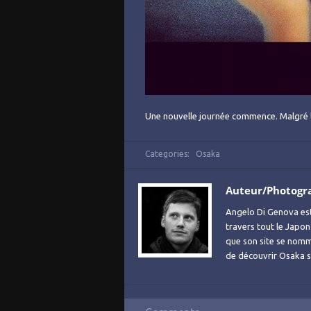
Une nouvelle journée commence. Malgré les f
Categories:
Osaka
Auteur/Photogr
Angelo Di Genova es
travers tout le Japon
que son site se no
de découvrir Osaka sa