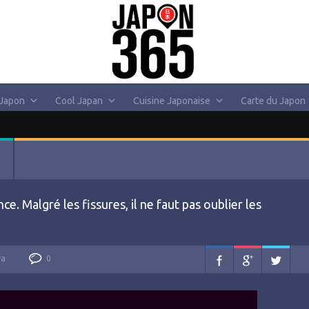
 Japon
Cool Japan
Cuisine Japonaise
Carte du Japon
 Malgré les fissures, il ne faut pas oublier les
va
0