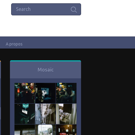
A propos
Mosaïc