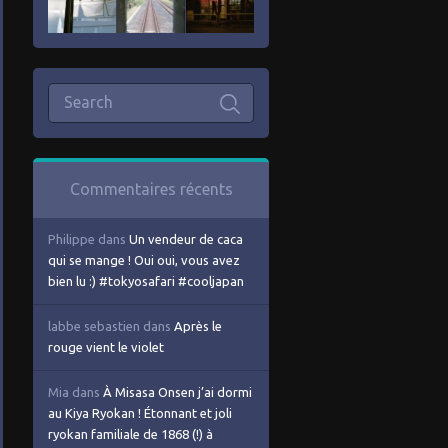
Commentaires récents
Philippe
dans
Un vendeur de caca
qui se mange ! Oui oui, vous avez
bien lu :) #tokyosafari #cooljapan
labbe sebastien
dans
Après le
rouge vient le violet
Mia
dans
À Misasa Onsen j’ai dormi
au Kiya Ryokan ! Étonnant et joli
ryokan familiale de 1868 (!) à