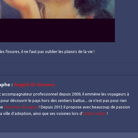
issures, il ne faut pas oublier les plaisirs de la vie !
aphe :
Angelo Di Genova
t accompagnateur professionnel depuis 2009, il emmène les voyageurs à
 pour découvrir le pays hors des sentiers battus... ce n'est pas pour rien
mme
Horizons du Japon
! Depuis 2012 il propose avec beaucoup de passion
 ville d'adoption, ainsi que ses voisines lors d'
Osaka Safari
!