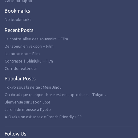
Carte du Japon
Bookmarks
No bookmarks
Recent Posts
La contre-allée des souvenirs – Film
De labeur, en yakitori – Film
Le miroir noir – Film
Contraste à Shinjuku – Film
Corridor extérieur
Popular Posts
Tokyo sous la neige : Meiji Jingu
On dirait que quelque chose est en approche sur Tokyo…
Bienvenue sur Japon 365!
Jardin de mousse à Kyoto
À Osaka on est assez « French Friendly » ^^
Follow Us