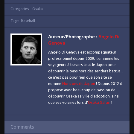
Categories:
Osaka
Tags:
Baseball
Auteur/Photographe :
Angelo Di
Genova
Angelo Di Genova est accompagnateur
professionnel depuis 2009, il emmène les
voyageurs à travers tout le Japon pour
découvrir le pays hors des sentiers battus...
ce n'est pas pour rien que son site se
nomme
Horizons du Japon
! Depuis 2012 il
propose avec beaucoup de passion de
découvrir Osaka sa ville d'adoption, ainsi
que ses voisines lors d'
Osaka Safari
!
Comments