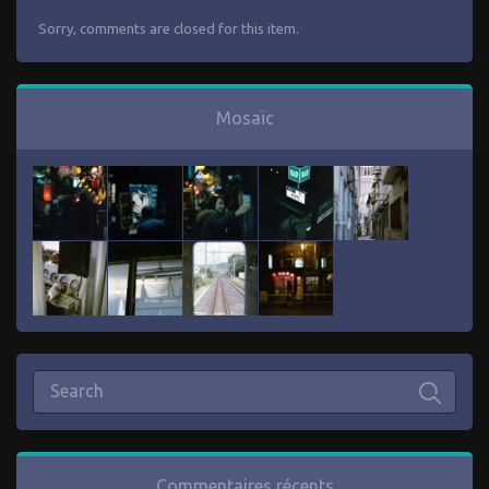
Sorry, comments are closed for this item.
Mosaïc
Commentaires récents