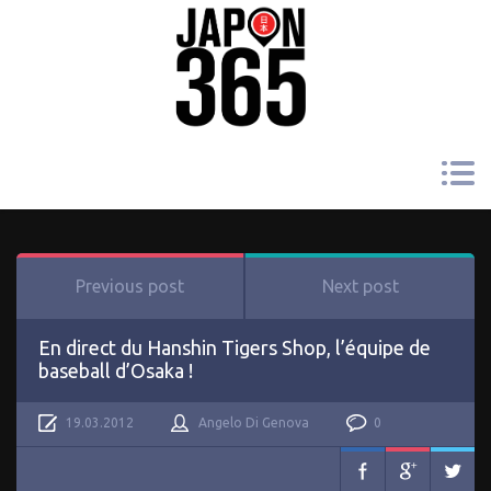
Previous post
Next post
En direct du Hanshin Tigers Shop, l’équipe de
baseball d’Osaka !
19.03.2012
Angelo Di Genova
0