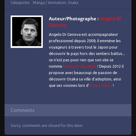
Categories:
Manga / Animation
,
Osaka
Auteur/Photographe :
Angelo Di
Genova
Angelo Di Genova est accompagnateur
professionnel depuis 2009, il emmène les
voyageurs à travers tout le Japon pour
découvrir le pays hors des sentiers battus...
ce n'est pas pour rien que son site se
nomme
Horizons du Japon
! Depuis 2012 il
propose avec beaucoup de passion de
découvrir Osaka sa ville d'adoption, ainsi
que ses voisines lors d'
Osaka Safari
!
Comments
Sorry, comments are closed for this item.