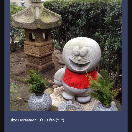
Jizo Doraemon ! J’suis fan (^_^)