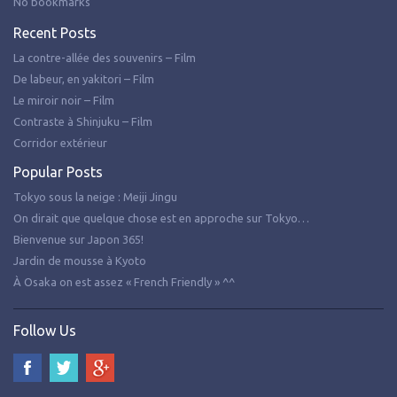
No bookmarks
Recent Posts
La contre-allée des souvenirs – Film
De labeur, en yakitori – Film
Le miroir noir – Film
Contraste à Shinjuku – Film
Corridor extérieur
Popular Posts
Tokyo sous la neige : Meiji Jingu
On dirait que quelque chose est en approche sur Tokyo…
Bienvenue sur Japon 365!
Jardin de mousse à Kyoto
À Osaka on est assez « French Friendly » ^^
Follow Us