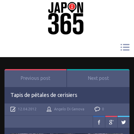
Previous post
Next post
Tapis de pétales de cerisiers
12.04.2012
Angelo Di Genova
0