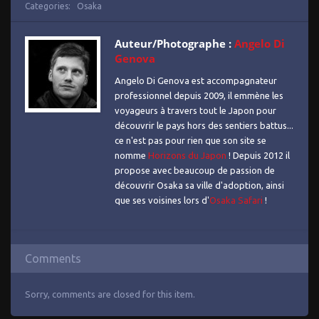
Categories:
Osaka
Auteur/Photographe :
Angelo Di
Genova
Angelo Di Genova est accompagnateur
professionnel depuis 2009, il emmène les
voyageurs à travers tout le Japon pour
découvrir le pays hors des sentiers battus...
ce n'est pas pour rien que son site se
nomme
Horizons du Japon
! Depuis 2012 il
propose avec beaucoup de passion de
découvrir Osaka sa ville d'adoption, ainsi
que ses voisines lors d'
Osaka Safari
!
Comments
Sorry, comments are closed for this item.