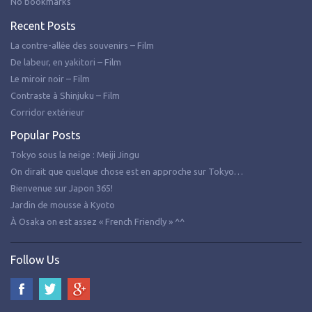
No bookmarks
Recent Posts
La contre-allée des souvenirs – Film
De labeur, en yakitori – Film
Le miroir noir – Film
Contraste à Shinjuku – Film
Corridor extérieur
Popular Posts
Tokyo sous la neige : Meiji Jingu
On dirait que quelque chose est en approche sur Tokyo…
Bienvenue sur Japon 365!
Jardin de mousse à Kyoto
À Osaka on est assez « French Friendly » ^^
Follow Us