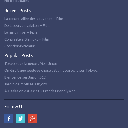
No bookmarks
Recent Posts
La contre-allée des souvenirs – Film
De labeur, en yakitori – Film
Le miroir noir – Film
Contraste à Shinjuku – Film
Corridor extérieur
Popular Posts
Tokyo sous la neige : Meiji Jingu
On dirait que quelque chose est en approche sur Tokyo…
Bienvenue sur Japon 365!
Jardin de mousse à Kyoto
À Osaka on est assez « French Friendly » ^^
Follow Us