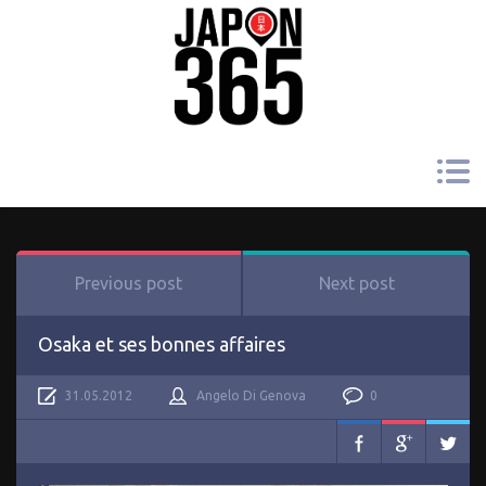
Previous post
Next post
Osaka et ses bonnes affaires
31.05.2012
Angelo Di Genova
0