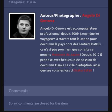
Categories:
Osaka
Auteur/Photographe :
Angelo Di
Genova
Angelo Di Genova est accompagnateur
professionnel depuis 2009, il emmène les
voyageurs à travers tout le Japon pour
découvrir le pays hors des sentiers battus...
ce n'est pas pour rien que son site se
nomme
Horizons du Japon
! Depuis 2012 il
propose avec beaucoup de passion de
découvrir Osaka sa ville d'adoption, ainsi
que ses voisines lors d'
Osaka Safari
!
Comments
Sorry, comments are closed for this item.