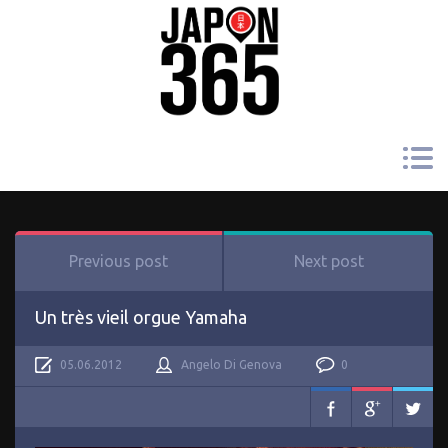
Previous post
Next post
Un très vieil orgue Yamaha
05.06.2012
Angelo Di Genova
0