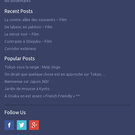
No bookmarks
Recent Posts
La contre-allée des souvenirs – Film
De labeur, en yakitori – Film
Le miroir noir – Film
Contraste à Shinjuku – Film
Corridor extérieur
Popular Posts
Tokyo sous la neige : Meiji Jingu
On dirait que quelque chose est en approche sur Tokyo…
Bienvenue sur Japon 365!
Jardin de mousse à Kyoto
À Osaka on est assez « French Friendly » ^^
Follow Us