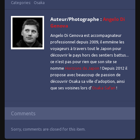
Categories:
Osaka
Auteur/Photographe :
Angelo Di
Genova
Angelo Di Genova est accompagnateur
professionnel depuis 2009, il emmène les
voyageurs à travers tout le Japon pour
découvrir le pays hors des sentiers battus...
ce n'est pas pour rien que son site se
nomme
Horizons du Japon
! Depuis 2012 il
propose avec beaucoup de passion de
découvrir Osaka sa ville d'adoption, ainsi
que ses voisines lors d'
Osaka Safari
!
Comments
Sorry, comments are closed for this item.