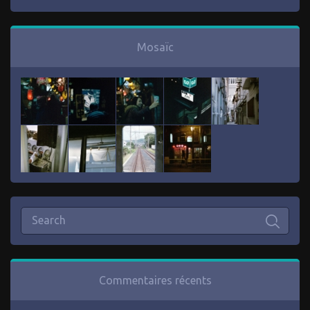
Mosaïc
Commentaires récents