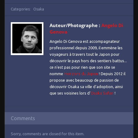
Categories:
Osaka
Auteur/Photographe :
Angelo Di
Genova
Angelo Di Genova est accompagnateur
professionnel depuis 2009, il emmène les
voyageurs à travers tout le Japon pour
découvrir le pays hors des sentiers battus...
ce n'est pas pour rien que son site se
nomme
Horizons du Japon
! Depuis 2012 il
propose avec beaucoup de passion de
découvrir Osaka sa ville d'adoption, ainsi
que ses voisines lors d'
Osaka Safari
!
Comments
Sorry, comments are closed for this item.