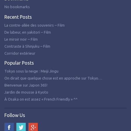
No bookmarks
Recent Posts
La contre-allée des souvenirs – Film
De labeur, en yakitori – Film
Le miroir noir – Film
Contraste à Shinjuku – Film
Corridor extérieur
Popular Posts
Tokyo sous la neige : Meiji Jingu
On dirait que quelque chose est en approche sur Tokyo…
Bienvenue sur Japon 365!
Jardin de mousse à Kyoto
À Osaka on est assez « French Friendly » ^^
Follow Us