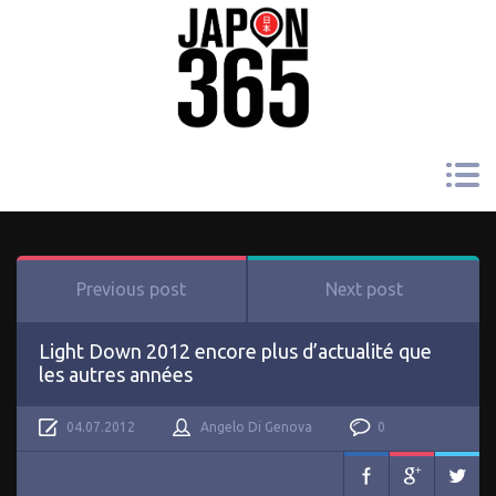
Previous post
Next post
Light Down 2012 encore plus d’actualité que
les autres années
04.07.2012
Angelo Di Genova
0