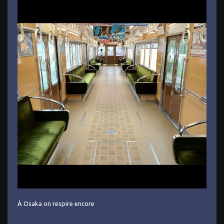
À Osaka on respire encore