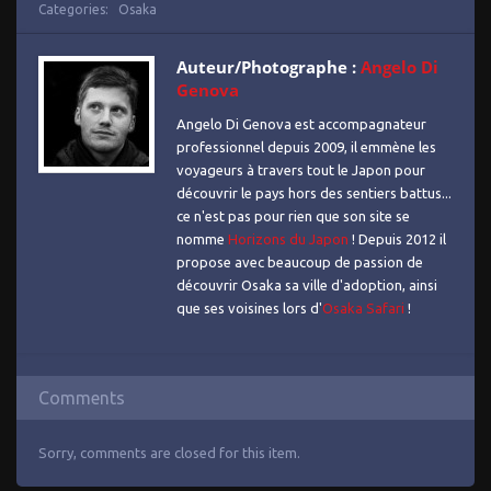
Categories:
Osaka
Auteur/Photographe :
Angelo Di
Genova
Angelo Di Genova est accompagnateur
professionnel depuis 2009, il emmène les
voyageurs à travers tout le Japon pour
découvrir le pays hors des sentiers battus...
ce n'est pas pour rien que son site se
nomme
Horizons du Japon
! Depuis 2012 il
propose avec beaucoup de passion de
découvrir Osaka sa ville d'adoption, ainsi
que ses voisines lors d'
Osaka Safari
!
Comments
Sorry, comments are closed for this item.