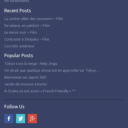
No bookmarks
Recent Posts
La contre-allée des souvenirs – Film
De labeur, en yakitori – Film
Le miroir noir – Film
Contraste à Shinjuku – Film
Corridor extérieur
Popular Posts
Tokyo sous la neige : Meiji Jingu
On dirait que quelque chose est en approche sur Tokyo…
Bienvenue sur Japon 365!
Jardin de mousse à Kyoto
À Osaka on est assez « French Friendly » ^^
Follow Us