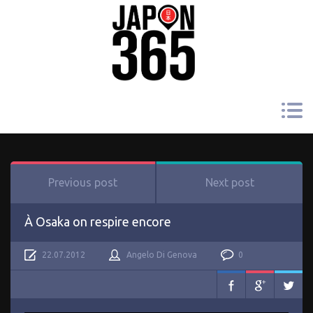
Previous post
Next post
À Osaka on respire encore
22.07.2012
Angelo Di Genova
0