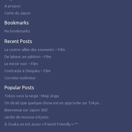
A propos
Carte du Japon
Bookmarks
No bookmarks
Recent Posts
La contre-allée des souvenirs – Film
De labeur, en yakitori – Film
Le miroir noir – Film
Contraste à Shinjuku – Film
Corridor extérieur
Popular Posts
Tokyo sous la neige : Meiji Jingu
On dirait que quelque chose est en approche sur Tokyo…
Bienvenue sur Japon 365!
Jardin de mousse à Kyoto
À Osaka on est assez « French Friendly » ^^