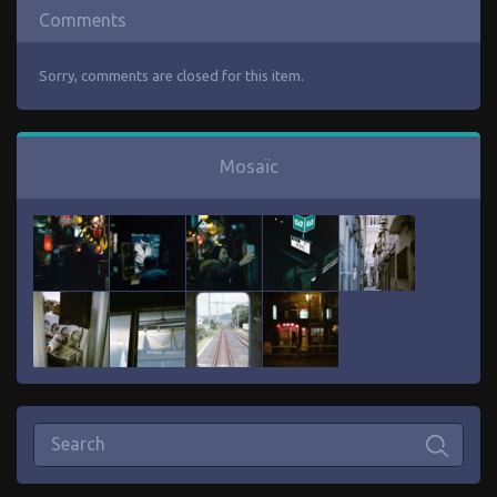
Comments
Sorry, comments are closed for this item.
Mosaïc