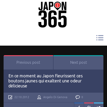
Previous post
Next post
En ce moment au Japon fleurissent ces
boutons jaunes qui exaltent une odeur
délicieuse
22.10.2012
Angelo Di Genova
0