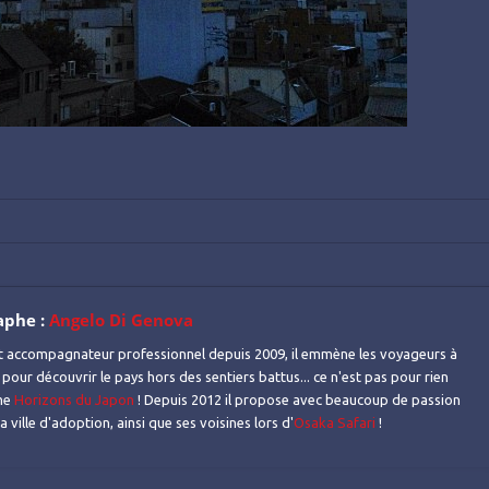
aphe :
Angelo Di Genova
t accompagnateur professionnel depuis 2009, il emmène les voyageurs à
 pour découvrir le pays hors des sentiers battus... ce n'est pas pour rien
mme
Horizons du Japon
! Depuis 2012 il propose avec beaucoup de passion
 ville d'adoption, ainsi que ses voisines lors d'
Osaka Safari
!