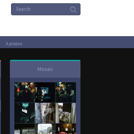
A propos
Mosaïc