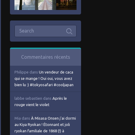
Commentaires récents
Philippe
dans
Un vendeur de caca
qui se mange ! Oui oui, vous avez
bien lu :) #tokyosafari #cooljapan
labbe sebastien
dans
Après le
rouge vient le violet
Mia
dans
À Misasa Onsen j’ai dormi
au Kiya Ryokan ! Étonnant et joli
ryokan familiale de 1868 (!) à