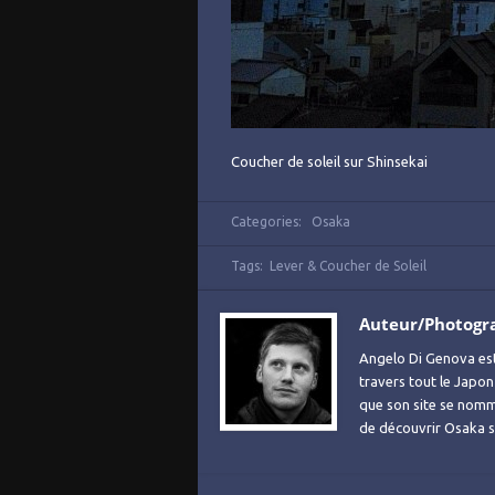
Coucher de soleil sur Shinsekai
Categories:
Osaka
Tags:
Lever & Coucher de Soleil
Auteur/Photogr
Angelo Di Genova es
travers tout le Japon
que son site se no
de découvrir Osaka sa