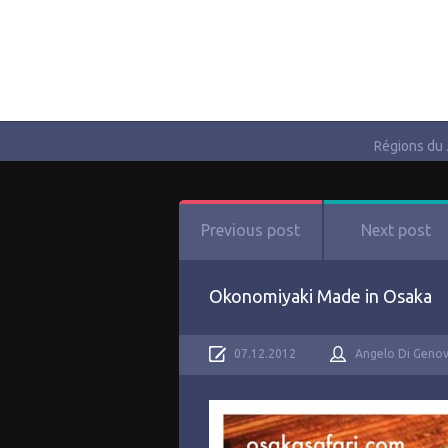
Régions du
Previous post
Next post
Okonomiyaki Made in Osaka
07.12.2012
Angelo Di Geno