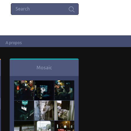
A propos
Mosaïc