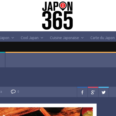
 Japon
Cool Japan
Cuisine Japonaise
Carte du Japon
va
0