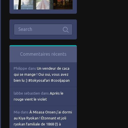
Commentaires récents
Philippe
dans
Un vendeur de caca
qui se mange ! Oui oui, vous avez
bien lu :) #tokyosafari #cooljapan
labbe sebastien
dans
Après le
rouge vient le violet
Mia
dans
À Misasa Onsen j’ai dormi
au Kiya Ryokan ! Étonnant et joli
ryokan familiale de 1868 (!) à