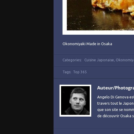
Okonomiyaki Made in Osaka
Categories:
Cuisine Japonaise
,
Okonomiyak
Tags:
Top 365
Auteur/Photogr
Angelo Di Genova es
travers tout le Japon
que son site se no
de découvrir Osaka sa