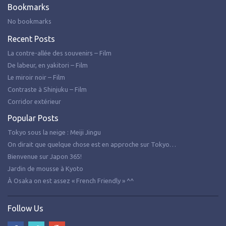
Bookmarks
No bookmarks
Recent Posts
La contre-allée des souvenirs – Film
De labeur, en yakitori – Film
Le miroir noir – Film
Contraste à Shinjuku – Film
Corridor extérieur
Popular Posts
Tokyo sous la neige : Meiji Jingu
On dirait que quelque chose est en approche sur Tokyo…
Bienvenue sur Japon 365!
Jardin de mousse à Kyoto
À Osaka on est assez « French Friendly » ^^
Follow Us