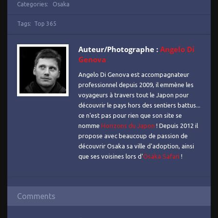
Categories:
Osaka
Tags:
Top 365
Auteur/Photographe :
Angelo Di
Genova
Angelo Di Genova est accompagnateur
professionnel depuis 2009, il emmène les
voyageurs à travers tout le Japon pour
découvrir le pays hors des sentiers battus...
ce n'est pas pour rien que son site se
nomme
Horizons du Japon
! Depuis 2012 il
propose avec beaucoup de passion de
découvrir Osaka sa ville d'adoption, ainsi
que ses voisines lors d'
Osaka Safari
!
Comments