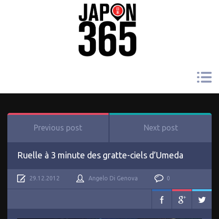
Previous post
Next post
Ruelle à 3 minute des gratte-ciels d’Umeda
29.12.2012
Angelo Di Genova
0