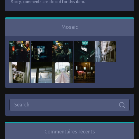
Sorry, comments are closed for this item.
Mosaïc
Commentaires récents