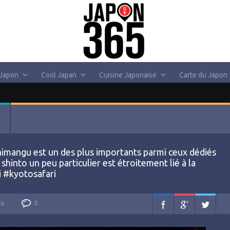
 Japon
Cool Japan
Cuisine Japonaise
Carte du Japon
himangu est un des plus importants parmi ceux dédiés
hinto un peu particulier est étroitement lié à la
i #kyotosafari
va
0