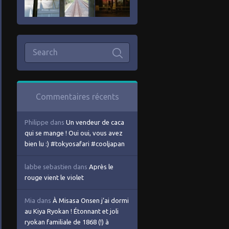
Commentaires récents
Philippe
dans
Un vendeur de caca
qui se mange ! Oui oui, vous avez
bien lu :) #tokyosafari #cooljapan
labbe sebastien
dans
Après le
rouge vient le violet
Mia
dans
À Misasa Onsen j’ai dormi
au Kiya Ryokan ! Étonnant et joli
ryokan familiale de 1868 (!) à