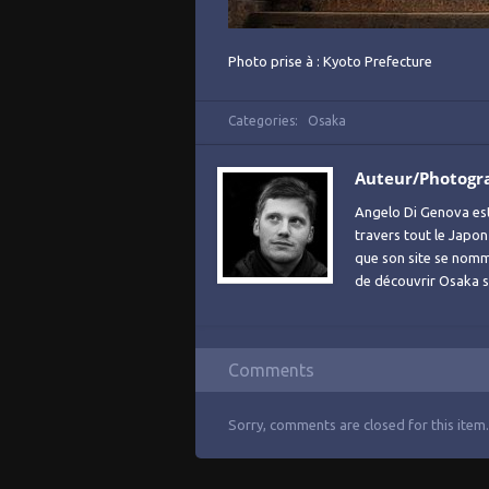
Photo prise à : Kyoto Prefecture
Categories:
Osaka
Auteur/Photogr
Angelo Di Genova es
travers tout le Japon
que son site se no
de découvrir Osaka sa
Comments
Sorry, comments are closed for this item.