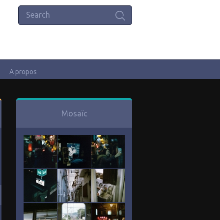
A propos
Mosaïc