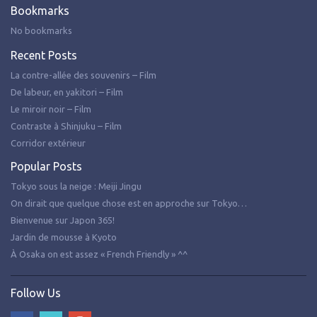
Bookmarks
No bookmarks
Recent Posts
La contre-allée des souvenirs – Film
De labeur, en yakitori – Film
Le miroir noir – Film
Contraste à Shinjuku – Film
Corridor extérieur
Popular Posts
Tokyo sous la neige : Meiji Jingu
On dirait que quelque chose est en approche sur Tokyo…
Bienvenue sur Japon 365!
Jardin de mousse à Kyoto
À Osaka on est assez « French Friendly » ^^
Follow Us