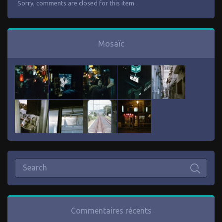
Sorry, comments are closed for this item.
Mosaïc
Commentaires récents