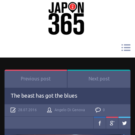
Previous post
Next post
The beast has got the blues
28.07.2016
Angelo Di Genova
0