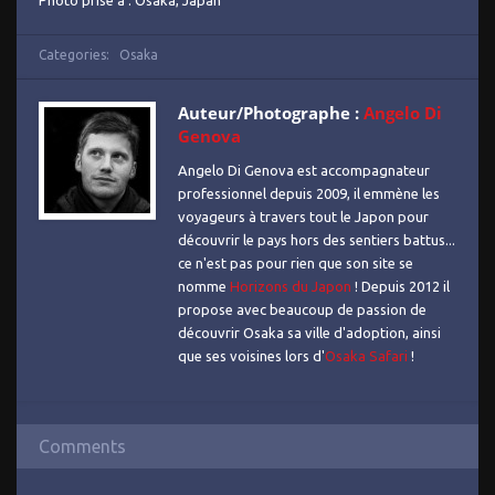
Photo prise à : Osaka, Japan
Categories:
Osaka
Auteur/Photographe :
Angelo Di
Genova
Angelo Di Genova est accompagnateur
professionnel depuis 2009, il emmène les
voyageurs à travers tout le Japon pour
découvrir le pays hors des sentiers battus...
ce n'est pas pour rien que son site se
nomme
Horizons du Japon
! Depuis 2012 il
propose avec beaucoup de passion de
découvrir Osaka sa ville d'adoption, ainsi
que ses voisines lors d'
Osaka Safari
!
Comments