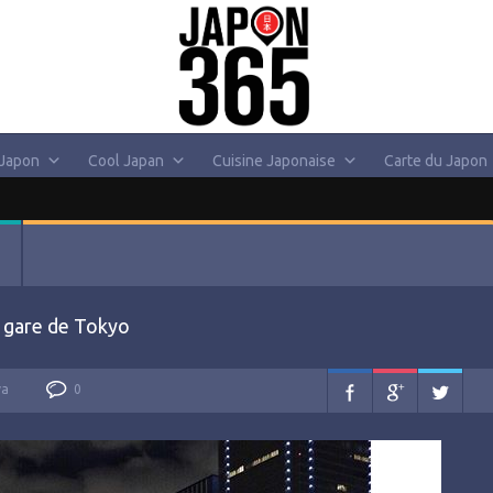
 Japon
Cool Japan
Cuisine Japonaise
Carte du Japon
a gare de Tokyo
va
0