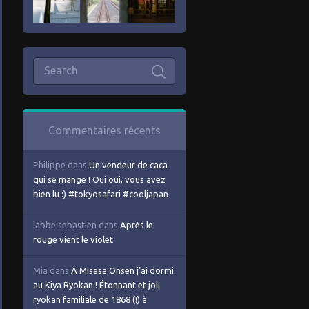
Commentaires récents
Philippe
dans
Un vendeur de caca
qui se mange ! Oui oui, vous avez
bien lu :) #tokyosafari #cooljapan
labbe sebastien
dans
Après le
rouge vient le violet
Mia
dans
À Misasa Onsen j’ai dormi
au Kiya Ryokan ! Étonnant et joli
ryokan familiale de 1868 (!) à