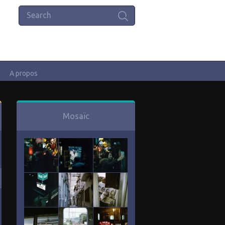
A propos
Mosaïc