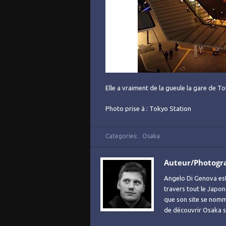
Elle a vraiment de la gueule la gare de T
Photo prise à : Tokyo Station
Categories:
Osaka
Auteur/Photogr
Angelo Di Genova es
travers tout le Japon
que son site se no
de découvrir Osaka sa