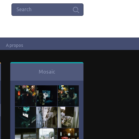
A propos
Mosaïc