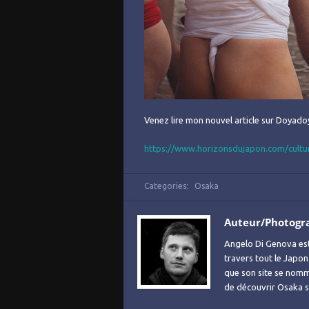
Venez lire mon nouvel article sur Doyado
https://www.horizonsdujapon.com/cultu
Categories:
Osaka
Auteur/Photogr
Angelo Di Genova es
travers tout le Japon
que son site se no
de découvrir Osaka sa