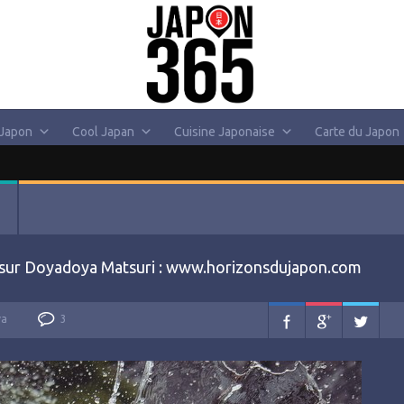
 Japon
Cool Japan
Cuisine Japonaise
Carte du Japon
e sur Doyadoya Matsuri : www.horizonsdujapon.com
va
3