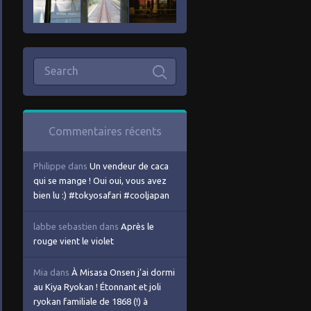
Commentaires récents
Philippe
dans
Un vendeur de caca
qui se mange ! Oui oui, vous avez
bien lu :) #tokyosafari #cooljapan
labbe sebastien
dans
Après le
rouge vient le violet
Mia
dans
À Misasa Onsen j’ai dormi
au Kiya Ryokan ! Étonnant et joli
ryokan familiale de 1868 (!) à