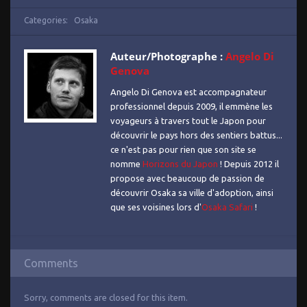
Categories:
Osaka
Auteur/Photographe :
Angelo Di
Genova
Angelo Di Genova est accompagnateur
professionnel depuis 2009, il emmène les
voyageurs à travers tout le Japon pour
découvrir le pays hors des sentiers battus...
ce n'est pas pour rien que son site se
nomme
Horizons du Japon
! Depuis 2012 il
propose avec beaucoup de passion de
découvrir Osaka sa ville d'adoption, ainsi
que ses voisines lors d'
Osaka Safari
!
Comments
Sorry, comments are closed for this item.