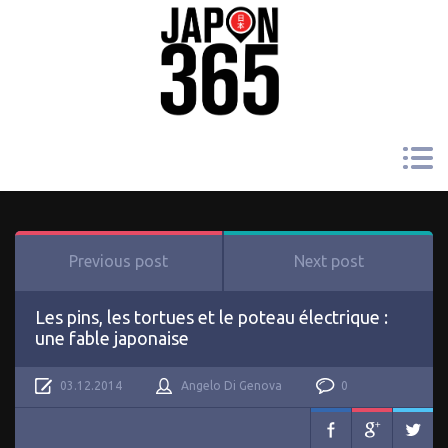
Previous post
Next post
Les pins, les tortues et le poteau électrique :
une fable japonaise
03.12.2014
Angelo Di Genova
0