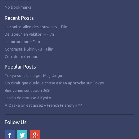
No bookmarks
Recent Posts
La contre-allée des souvenirs – Film
De labeur, en yakitori – Film
Le miroir noir – Film
Contraste à Shinjuku – Film
Corridor extérieur
Popular Posts
Tokyo sous la neige : Meiji Jingu
On dirait que quelque chose est en approche sur Tokyo…
Bienvenue sur Japon 365!
Jardin de mousse à Kyoto
À Osaka on est assez « French Friendly » ^^
Follow Us