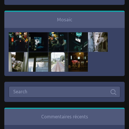
Mosaïc
Commentaires récents